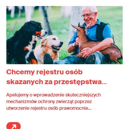
Chcemy rejestru osób
skazanych za przestępstwa
przeciwko zwierzętom
Apelujemy o wprowadzenie skuteczniejszych
mechanizmów ochrony zwierząt poprzez
utworzenie rejestru osób prawomocnie
skazanych za przestępstwa przeciwko
zwierzętom oraz wzmocnienie obowiązujących
środków zapobiegających ponownemu