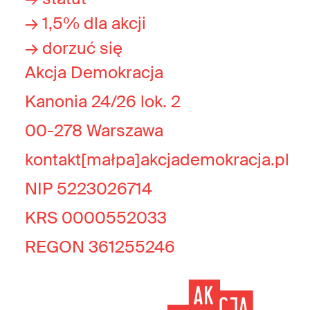
→ 1,5% dla akcji
→ dorzuć się
Akcja Demokracja
Kanonia 24/26 lok. 2
00-278 Warszawa
kontakt[małpa]akcjademokracja.pl
NIP 5223026714
KRS 0000552033
REGON 361255246