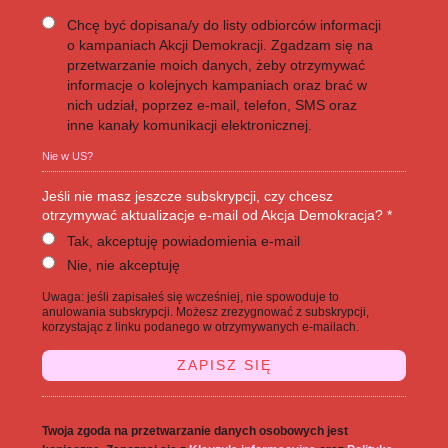
Chcę być dopisana/y do listy odbiorców informacji
o kampaniach Akcji Demokracji. Zgadzam się na
przetwarzanie moich danych, żeby otrzymywać
informacje o kolejnych kampaniach oraz brać w
nich udział, poprzez e-mail, telefon, SMS oraz
inne kanały komunikacji elektronicznej.
Nie w
US
?
Jeśli nie masz jeszcze subskrypcji, czy chcesz
otrzymywać aktualizacje e-mail od Akcja Demokracja? *
Tak, akceptuję powiadomienia e-mail
Nie, nie akceptuję
Uwaga: jeśli zapisałeś się wcześniej, nie spowoduje to
anulowania subskrypcji. Możesz zrezygnować z subskrypcji,
korzystając z linku podanego w otrzymywanych e-mailach.
Twoja zgoda na przetwarzanie danych osobowych jest