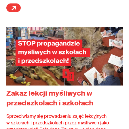
Zakaz lekcji myśliwych w
przedszkolach i szkołach
Sprzeciwiamy się prowadzeniu zajęć lekcyjnych
w szkołach i przedszkolach przez myśliwych jako