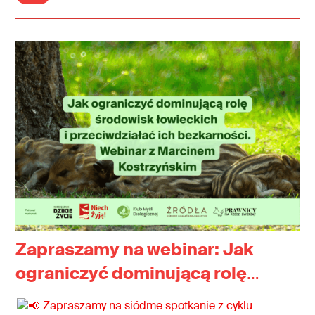
krzywdzeniu zwierząt.
Zapraszamy na webinar: Jak
ograniczyć dominującą rolę
środowisk łowieckich i
Zapraszamy na siódme spotkanie z cyklu