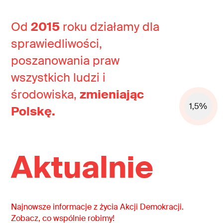
Od
2015
roku działamy dla
sprawiedliwości,
poszanowania praw
wszystkich ludzi i
środowiska,
zmieniając
1,5%
Polskę.
Aktualnie
Najnowsze informacje z życia Akcji Demokracji.
Zobacz, co wspólnie robimy!