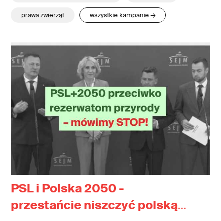
prawa zwierząt
wszystkie kampanie →
PSL i Polska 2050 -
przestańcie niszczyć polską