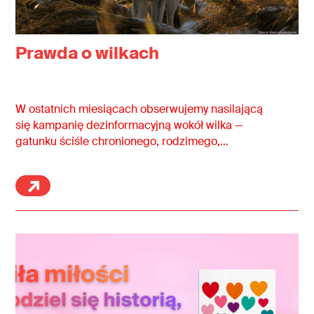
Prawda o wilkach
W ostatnich miesiącach obserwujemy nasilającą
się kampanię dezinformacyjną wokół wilka —
gatunku ściśle chronionego, rodzimego,…