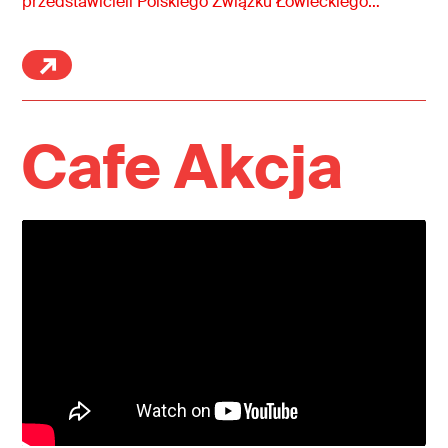
przedstawicieli Polskiego Związku Łowieckiego
oraz ew. inne organizacje promujące polowania i
zabijanie zwierząt.
Cafe Akcja