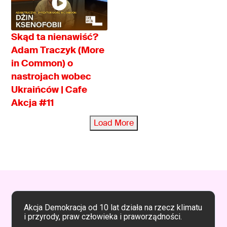
Skąd ta nienawiść?
Adam Traczyk (More
in Common) o
nastrojach wobec
Ukraińców | Cafe
Akcja #11
Load More