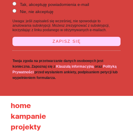
Tak, akceptuję powiadomienia e-mail
Nie, nie akceptuję
Uwaga: jeśli zapisałeś się wcześniej, nie spowoduje to
anulowania subskrypcji. Możesz zrezygnować z subskrypcji,
korzystając z linku podanego w otrzymywanych e-mailach.
Twoja zgoda na przetwarzanie danych osobowych jest
konieczna. Zapoznaj się z
Klauzulą informacyjną
oraz
Polityką
Prywatności
przed wysłaniem ankiety, podpisaniem petycji lub
wypełnieniem formularza.
home
kampanie
projekty