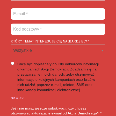
KTÓRY TEMAT INTERESUJE CIĘ NAJBARDZIEJ? *
Wszystkie
Chcę być dopisana/y do listy odbiorców informacji
o kampaniach Akcji Demokracji. Zgadzam się na
przetwarzanie moich danych, żeby otrzymywać
informacje o kolejnych kampaniach oraz brać w
nich udział, poprzez e-mail, telefon, SMS oraz
inne kanały komunikacji elektronicznej.
Nie w
US
?
Jeśli nie masz jeszcze subskrypcji, czy chcesz
otrzymywać aktualizacje e-mail od Akcja Demokracja? *