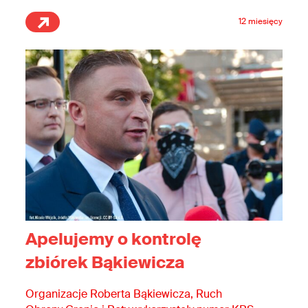
12 miesięcy
Apelujemy o kontrolę
zbiórek Bąkiewicza
Organizacje Roberta Bąkiewicza, Ruch