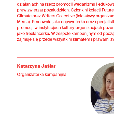
działaniach na rzecz promocji weganizmu i edukow
praw zwierząt pozaludzkich. Członkini kolacji Futur
Climate oraz Writers Collective (inicjatywy organizac
Media). Pracowała jako copywriterka oraz specjalist
promocji w instytucjach kultury, organizacjach poza
jako freelancerka. W zespole kampanijnym od począ
zajmuje się przede wszystkim klimatem i prawami zw
Katarzyna Jaślar
Organizatorka kampanijna