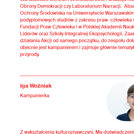
Obrony Demokracji czy Laboratorium Narracji. Abs
Ochrony Środowiska na Uniwersytecie Warszawskim
podyplomowych studiów z zakresu praw człowieka w
Fundacji Praw Człowieka i w Polskiej Akademii Nauk
Liderów oraz Szkoły Integralnej Ekopsychologii. Z
działania Akcji od samego początku, do zespołu dołą
obecnie jest kampanierem i zajmuje głównie tematyk
przyrody.
Iga Woźniak
Kampanierka
Z wykształcenia kulturoznawczyni. Ma doświadczeni