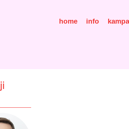
home
info
kampa
i