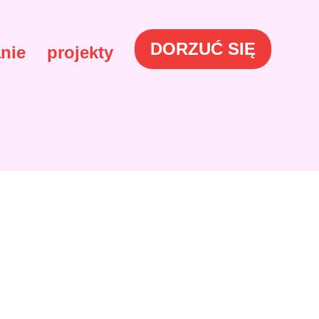
DORZUĆ SIĘ
nie
projekty