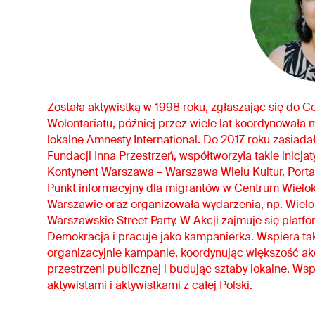
Została aktywistką w 1998 roku, zgłaszając się do 
Wolontariatu, później przez wiele lat koordynowała m
lokalne Amnesty International. Do 2017 roku zasiada
Fundacji Inna Przestrzeń, współtworzyła takie inicjat
Kontynent Warszawa – Warszawa Wielu Kultur, Portal
Punkt informacyjny dla migrantów w Centrum Wielo
Warszawie oraz organizowała wydarzenia, np. Wiel
Warszawskie Street Party. W Akcji zajmuje się platf
Demokracja i pracuje jako kampanierka. Wspiera ta
organizacyjnie kampanie, koordynując większość ak
przestrzeni publicznej i budując sztaby lokalne. Ws
aktywistami i aktywistkami z całej Polski.