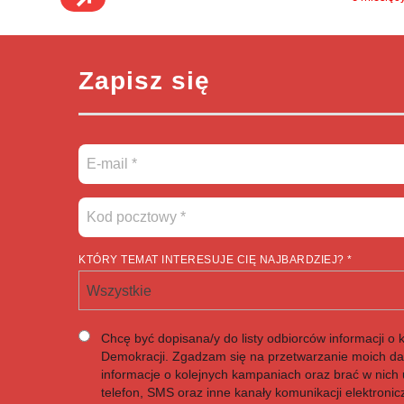
Zapisz się
KTÓRY TEMAT INTERESUJE CIĘ NAJBARDZIEJ? *
Wszystkie
Chcę być dopisana/y do listy odbiorców informacji o 
Demokracji. Zgadzam się na przetwarzanie moich d
informacje o kolejnych kampaniach oraz brać w nich u
telefon, SMS oraz inne kanały komunikacji elektronic