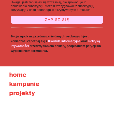
Uwaga: jeśli zapisałeś się wcześniej, nie spowoduje to
anulowania subskrypcji. Możesz zrezygnować z subskrypcji,
korzystając z linku podanego w otrzymywanych e-mailach.
Twoja zgoda na przetwarzanie danych osobowych jest
konieczna. Zapoznaj się z
Klauzulą informacyjną
oraz
Polityką
Prywatności
przed wysłaniem ankiety, podpisaniem petycji lub
wypełnieniem formularza.
home
kampanie
projekty