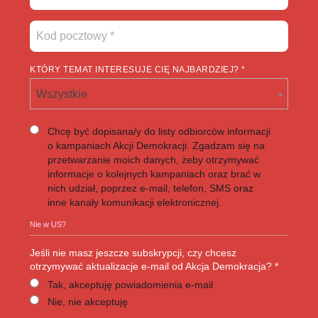
KTÓRY TEMAT INTERESUJE CIĘ NAJBARDZIEJ? *
Wszystkie
Chcę być dopisana/y do listy odbiorców informacji
o kampaniach Akcji Demokracji. Zgadzam się na
przetwarzanie moich danych, żeby otrzymywać
informacje o kolejnych kampaniach oraz brać w
nich udział, poprzez e-mail, telefon, SMS oraz
inne kanały komunikacji elektronicznej.
Nie w
US
?
Jeśli nie masz jeszcze subskrypcji, czy chcesz
otrzymywać aktualizacje e-mail od Akcja Demokracja? *
Tak, akceptuję powiadomienia e-mail
Nie, nie akceptuję