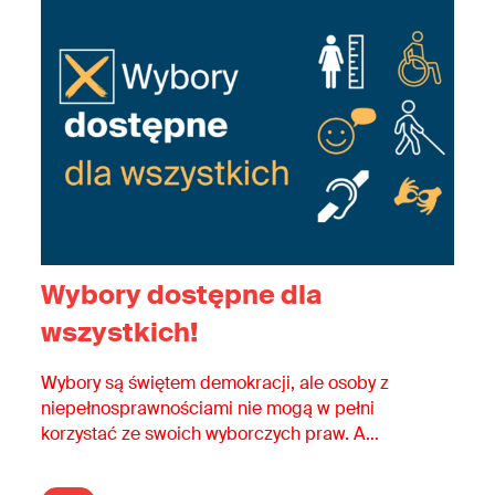
Wybory dostępne dla
wszystkich!
Wybory są świętem demokracji, ale osoby z
niepełnosprawnościami nie mogą w pełni
korzystać ze swoich wyborczych praw. A
przecież to także wyborcy i wyborczynie!
Osoby z niepełnosprawnościami mają prawo