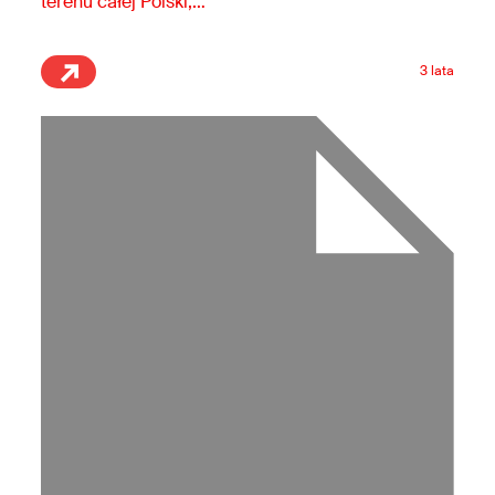
terenu całej Polski,…
3 lata