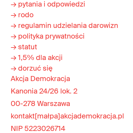
→ pytania i odpowiedzi
→ rodo
→ regulamin udzielania darowizn
→ polityka prywatności
→ statut
→ 1,5% dla akcji
→ dorzuć się
Akcja Demokracja
Kanonia 24/26 lok. 2
00-278 Warszawa
kontakt[małpa]akcjademokracja.pl
NIP 5223026714