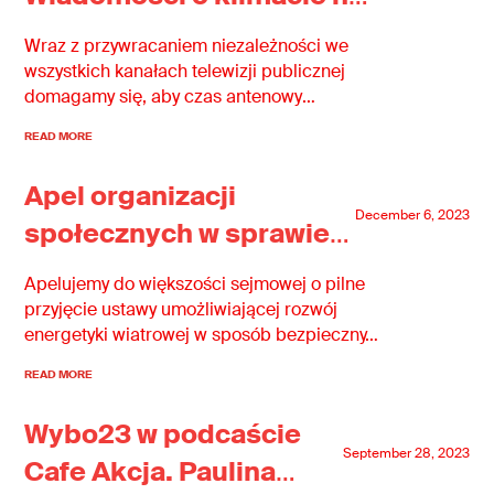
równi z pogodą!
Wraz z przywracaniem niezależności we
wszystkich kanałach telewizji publicznej
domagamy się, aby czas antenowy
przeznaczony…
READ MORE
Apel organizacji
December 6, 2023
społecznych w sprawie
energetyki wiatrowej
Apelujemy do większości sejmowej o pilne
przyjęcie ustawy umożliwiającej rozwój
energetyki wiatrowej w sposób bezpieczny…
READ MORE
Wybo23 w podcaście
September 28, 2023
Cafe Akcja. Paulina