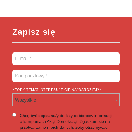
Zapisz się
KTÓRY TEMAT INTERESUJE CIĘ NAJBARDZIEJ? *
Wszystkie
Chcę być dopisana/y do listy odbiorców informacji
o kampaniach Akcji Demokracji. Zgadzam się na
przetwarzanie moich danych, żeby otrzymywać