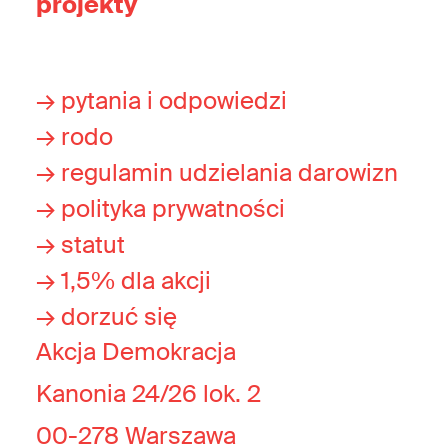
projekty
→ pytania i odpowiedzi
→ rodo
→ regulamin udzielania darowizn
→ polityka prywatności
→ statut
→ 1,5% dla akcji
→ dorzuć się
Akcja Demokracja
Kanonia 24/26 lok. 2
00-278 Warszawa