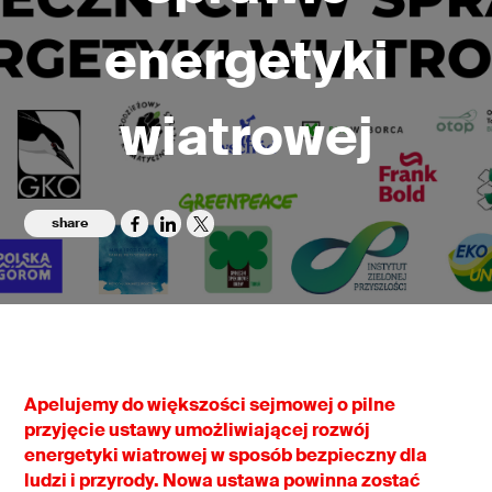
energetyki
wiatrowej
share
Apelujemy do większości sejmowej o pilne
przyjęcie ustawy umożliwiającej rozwój
energetyki wiatrowej w sposób bezpieczny dla
ludzi i przyrody. Nowa ustawa powinna zostać