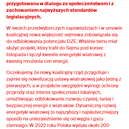
przygotowana w dialogu ze społeczeństwem i z
zachowaniem najwyższych standardów
legislacyjnych.
W swoich przedwyborczych zapowiedziach i w umowie
koalicyjnej nowa większość sejmowa zobowiązała się
do odblokowania potencjału OZE. Właśnie temu miał
służyć projekt, który trafił do Sejmu pod koniec
listopada i łączył kwestie energetyki wiatrowej z
kwestią mrożenia cen energii.
Oczekujemy, że nowy, koalicyjny rząd przygotuje i
zajmie się nowelizacją ustawy wiatrakowej jako jedną z
pierwszych, a w projekcie uwzględni wymogi ochrony
przyrody oraz interes społeczności lokalnych,
umożliwiając odblokowanie rozwoju czystej, taniej i
bezpiecznej energii z wiatraków. Dynamiczny rozwój
energetyki wiatrowej to najszybszy i najskuteczniejszy
sposób na uniezależnienie się od węgla i gazu
ziemnego. W 2022 roku Polska wydała około 200