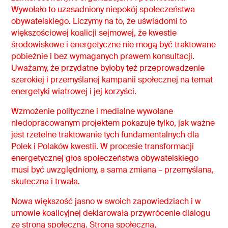
Wywołało to uzasadniony niepokój społeczeństwa
obywatelskiego. Liczymy na to, że uświadomi to
większościowej koalicji sejmowej, że kwestie
środowiskowe i energetyczne nie mogą być traktowane
pobieżnie i bez wymaganych prawem konsultacji.
Uważamy, że przydatne byłoby też przeprowadzenie
szerokiej i przemyślanej kampanii społecznej na temat
energetyki wiatrowej i jej korzyści.
Wzmożenie polityczne i medialne wywołane
niedopracowanym projektem pokazuje tylko, jak ważne
jest rzetelne traktowanie tych fundamentalnych dla
Polek i Polaków kwestii. W procesie transformacji
energetycznej głos społeczeństwa obywatelskiego
musi być uwzględniony, a sama zmiana – przemyślana,
skuteczna i trwała.
Nowa większość jasno w swoich zapowiedziach i w
umowie koalicyjnej deklarowała przywrócenie dialogu
ze stroną społeczną. Strona społeczna,