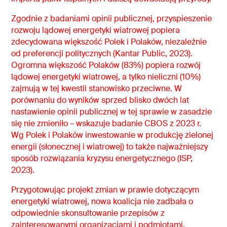
Zgodnie z badaniami opinii publicznej, przyspieszenie
rozwoju lądowej energetyki wiatrowej popiera
zdecydowana większość Polek i Polaków, niezależnie
od preferencji politycznych (Kantar Public, 2023).
Ogromna większość Polaków (83%) popiera rozwój
lądowej energetyki wiatrowej, a tylko nieliczni (10%)
zajmują w tej kwestii stanowisko przeciwne. W
porównaniu do wyników sprzed blisko dwóch lat
nastawienie opinii publicznej w tej sprawie w zasadzie
się nie zmieniło – wskazuje badanie CBOS z 2023 r.
Wg Polek i Polaków inwestowanie w produkcję zielonej
energii (słonecznej i wiatrowej) to także najważniejszy
sposób rozwiązania kryzysu energetycznego (ISP,
2023).
Przygotowując projekt zmian w prawie dotyczącym
energetyki wiatrowej, nowa koalicja nie zadbała o
odpowiednie skonsultowanie przepisów z
zainteresowanymi organizacjami i podmiotami.