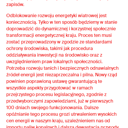
zapisów.
Odblokowanie rozwoju energetyki wiatrowej jest
koniecznością. Tylko w ten sposób będziemy w stanie
doprowadzić do dynamicznej i korzystnej społecznie
transformacji energetycznej kraju. Proces ten musi
zostać przeprowadzony w zgodzie ze standardami
ochrony środowiska, takimi jak procedura
oddziaływania inwestycji na środowisko oraz z
uwzględnieniem praw lokalnych społeczności.
Potrzeba rozwoju tanich i bezpiecznych odnawialnych
źródeł energii jest niezaprzeczalna i pilna. Nowy rząd
powinien poprawioną ustawę gwarantującą te
wszystkie aspekty przygotować w ramach
przejrzystego procesu legislacyjnego, zgodnie z
przedwyborczymi zapowiedziami, już w pierwszych
100 dniach swojego funkcjonowania. Dalsze
opóźnianie tego procesu grozi utrwaleniem wysokich
cen energii w naszym kraju, uzależnieniem nas od
importu paliw kopalnych i dalszą dewastacją przyrody.