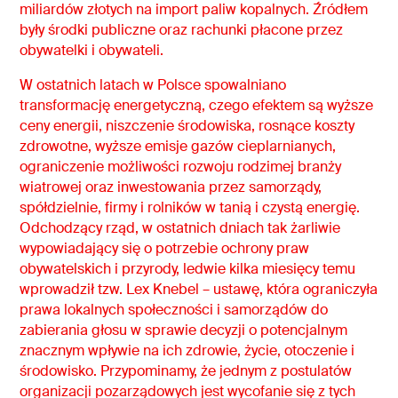
miliardów złotych na import paliw kopalnych. Źródłem
były środki publiczne oraz rachunki płacone przez
obywatelki i obywateli.
W ostatnich latach w Polsce spowalniano
transformację energetyczną, czego efektem są wyższe
ceny energii, niszczenie środowiska, rosnące koszty
zdrowotne, wyższe emisje gazów cieplarnianych,
ograniczenie możliwości rozwoju rodzimej branży
wiatrowej oraz inwestowania przez samorządy,
spółdzielnie, firmy i rolników w tanią i czystą energię.
Odchodzący rząd, w ostatnich dniach tak żarliwie
wypowiadający się o potrzebie ochrony praw
obywatelskich i przyrody, ledwie kilka miesięcy temu
wprowadził tzw. Lex Knebel – ustawę, która ograniczyła
prawa lokalnych społeczności i samorządów do
zabierania głosu w sprawie decyzji o potencjalnym
znacznym wpływie na ich zdrowie, życie, otoczenie i
środowisko. Przypominamy, że jednym z postulatów
organizacji pozarządowych jest wycofanie się z tych