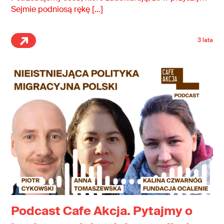
Sejmie podniosą rękę […]
3 lata
Podcast Cafe Akcja. Pytajmy o