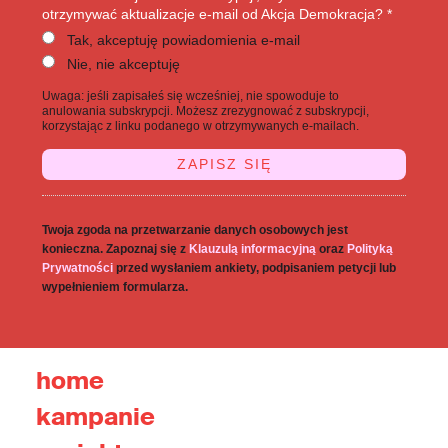
otrzymywać aktualizacje e-mail od Akcja Demokracja? *
Tak, akceptuję powiadomienia e-mail
Nie, nie akceptuję
Uwaga: jeśli zapisałeś się wcześniej, nie spowoduje to
anulowania subskrypcji. Możesz zrezygnować z subskrypcji,
korzystając z linku podanego w otrzymywanych e-mailach.
Twoja zgoda na przetwarzanie danych osobowych jest
konieczna. Zapoznaj się z
Klauzulą informacyjną
oraz
Polityką
Prywatności
przed wysłaniem ankiety, podpisaniem petycji lub
wypełnieniem formularza.
home
kampanie