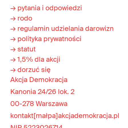
→ pytania i odpowiedzi
→ rodo
→ regulamin udzielania darowizn
→ polityka prywatności
→ statut
→ 1,5% dla akcji
→ dorzuć się
Akcja Demokracja
Kanonia 24/26 lok. 2
00-278 Warszawa
kontakt[małpa]akcjademokracja.pl
NIP 5223026714