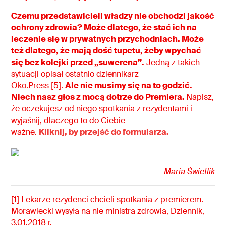
Czemu przedstawicieli władzy nie obchodzi jakość
ochrony zdrowia? Może dlatego, że stać ich na
leczenie się w prywatnych przychodniach. Może
też dlatego, że mają dość tupetu, żeby wpychać
się bez kolejki przed „suwerena”.
Jedną z takich
sytuacji opisał ostatnio dziennikarz
Oko.Press [5].
Ale nie musimy się na to godzić.
Niech nasz głos z mocą dotrze do Premiera.
Napisz,
że oczekujesz od niego spotkania z rezydentami i
wyjaśnij, dlaczego to do Ciebie
ważne.
Kliknij, by przejść do formularza.
Maria Świetlik
[1] Lekarze rezydenci chcieli spotkania z premierem.
Morawiecki wysyła na nie ministra zdrowia, Dziennik,
3.01.2018 r.