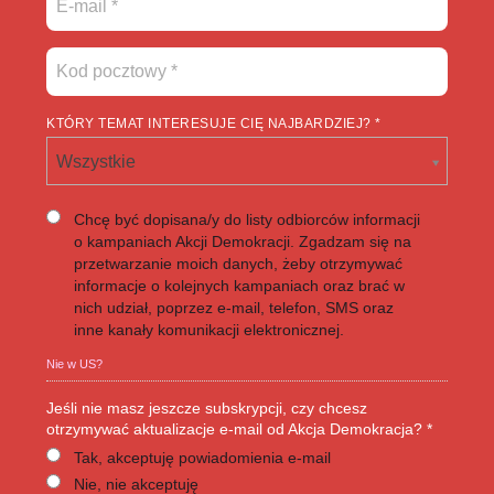
KTÓRY TEMAT INTERESUJE CIĘ NAJBARDZIEJ? *
Wszystkie
Chcę być dopisana/y do listy odbiorców informacji
o kampaniach Akcji Demokracji. Zgadzam się na
przetwarzanie moich danych, żeby otrzymywać
informacje o kolejnych kampaniach oraz brać w
nich udział, poprzez e-mail, telefon, SMS oraz
inne kanały komunikacji elektronicznej.
Nie w
US
?
Jeśli nie masz jeszcze subskrypcji, czy chcesz
otrzymywać aktualizacje e-mail od Akcja Demokracja? *
Tak, akceptuję powiadomienia e-mail
Nie, nie akceptuję