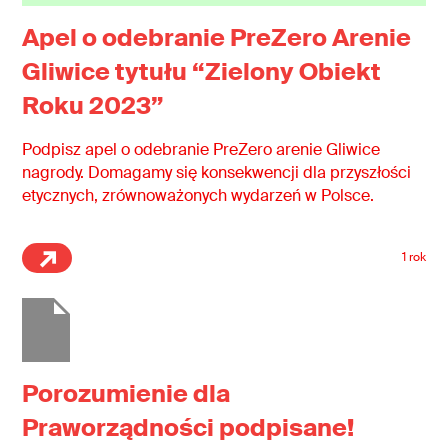
Apel o odebranie PreZero Arenie
Gliwice tytułu “Zielony Obiekt
Roku 2023”
Podpisz apel o odebranie PreZero arenie Gliwice
nagrody. Domagamy się konsekwencji dla przyszłości
etycznych, zrównoważonych wydarzeń w Polsce.
1 rok
Porozumienie dla
Praworządności podpisane!