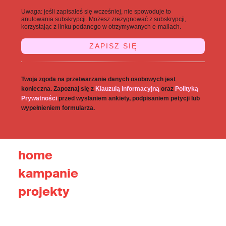
Uwaga: jeśli zapisałeś się wcześniej, nie spowoduje to
anulowania subskrypcji. Możesz zrezygnować z subskrypcji,
korzystając z linku podanego w otrzymywanych e-mailach.
Twoja zgoda na przetwarzanie danych osobowych jest
konieczna. Zapoznaj się z
Klauzulą informacyjną
oraz
Polityką
Prywatności
przed wysłaniem ankiety, podpisaniem petycji lub
wypełnieniem formularza.
home
kampanie
projekty