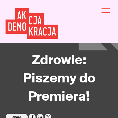
Zdrowie:
Piszemy do
Premiera!
share