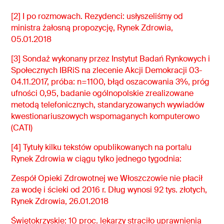
[2] I po rozmowach. Rezydenci: usłyszeliśmy od
ministra żałosną propozycję, Rynek Zdrowia,
05.01.2018
[3] Sondaż wykonany przez Instytut Badań Rynkowych i
Społecznych IBRiS na zlecenie Akcji Demokracji 03-
04.11.2017, próba: n=1100, błąd oszacowania 3%, próg
ufności 0,95, badanie ogólnopolskie zrealizowane
metodą telefonicznych, standaryzowanych wywiadów
kwestionariuszowych wspomaganych komputerowo
(CATI)
[4] Tytuły kilku tekstów opublikowanych na portalu
Rynek Zdrowia w ciągu tylko jednego tygodnia:
Zespół Opieki Zdrowotnej we Włoszczowie nie płacił
za wodę i ścieki od 2016 r. Dług wynosi 92 tys. złotych,
Rynek Zdrowia, 26.01.2018
Świętokrzyskie: 10 proc. lekarzy straciło uprawnienia