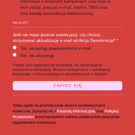
informacje o kolejnych kampaniach oraz brać w
nich udział, poprzez e-mail, telefon, SMS oraz
inne kanały komunikacji elektronicznej.
Nie w
US
?
Jeśli nie masz jeszcze subskrypcji, czy chcesz
otrzymywać aktualizacje e-mail od Akcja Demokracja? *
Tak, akceptuję powiadomienia e-mail
Nie, nie akceptuję
Uwaga: jeśli zapisałeś się wcześniej, nie spowoduje to
anulowania subskrypcji. Możesz zrezygnować z subskrypcji,
korzystając z linku podanego w otrzymywanych e-mailach.
Twoja zgoda na przetwarzanie danych osobowych jest
konieczna. Zapoznaj się z
Klauzulą informacyjną
oraz
Polityką
Prywatności
przed wysłaniem ankiety, podpisaniem petycji lub
wypełnieniem formularza.