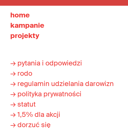
home
kampanie
projekty
→ pytania i odpowiedzi
→ rodo
→ regulamin udzielania darowizn
→ polityka prywatności
→ statut
→ 1,5% dla akcji
→ dorzuć się