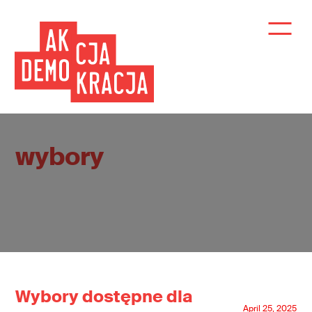
wybory
Wybory dostępne dla
April 25, 2025