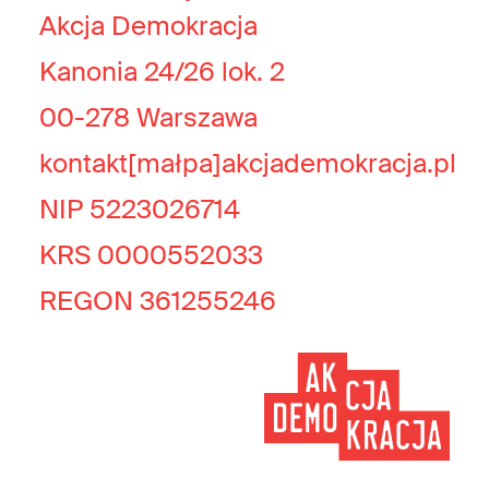
Akcja Demokracja
Kanonia 24/26 lok. 2
00-278 Warszawa
kontakt[małpa]akcjademokracja.pl
NIP 5223026714
KRS 0000552033
REGON 361255246