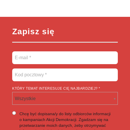
Zapisz się
KTÓRY TEMAT INTERESUJE CIĘ NAJBARDZIEJ? *
Wszystkie
Chcę być dopisana/y do listy odbiorców informacji
o kampaniach Akcji Demokracji. Zgadzam się na
przetwarzanie moich danych, żeby otrzymywać