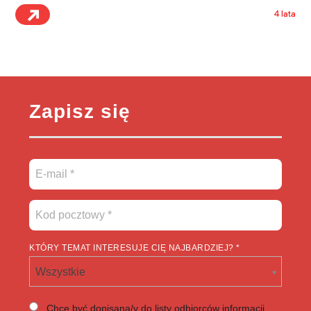
4 lata
Zapisz się
KTÓRY TEMAT INTERESUJE CIĘ NAJBARDZIEJ? *
Wszystkie
Chcę być dopisana/y do listy odbiorców informacji