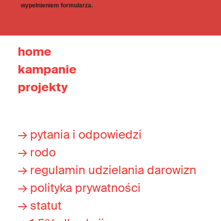
wypełnieniem formularza.
home
kampanie
projekty
→ pytania i odpowiedzi
→ rodo
→ regulamin udzielania darowizn
→ polityka prywatności
→ statut