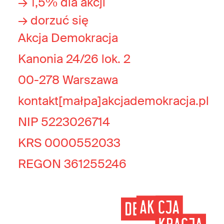
→ 1,5% dla akcji
→ dorzuć się
Akcja Demokracja
Kanonia 24/26 lok. 2
00-278 Warszawa
kontakt[małpa]akcjademokracja.pl
NIP 5223026714
KRS 0000552033
REGON 361255246