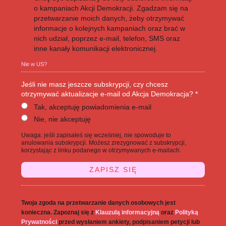
o kampaniach Akcji Demokracji. Zgadzam się na
przetwarzanie moich danych, żeby otrzymywać
informacje o kolejnych kampaniach oraz brać w
nich udział, poprzez e-mail, telefon, SMS oraz
inne kanały komunikacji elektronicznej.
Nie w
US
?
Jeśli nie masz jeszcze subskrypcji, czy chcesz
otrzymywać aktualizacje e-mail od Akcja Demokracja? *
Tak, akceptuję powiadomienia e-mail
Nie, nie akceptuję
Uwaga: jeśli zapisałeś się wcześniej, nie spowoduje to
anulowania subskrypcji. Możesz zrezygnować z subskrypcji,
korzystając z linku podanego w otrzymywanych e-mailach.
Twoja zgoda na przetwarzanie danych osobowych jest
konieczna. Zapoznaj się z
Klauzulą informacyjną
oraz
Polityką
Prywatności
przed wysłaniem ankiety, podpisaniem petycji lub