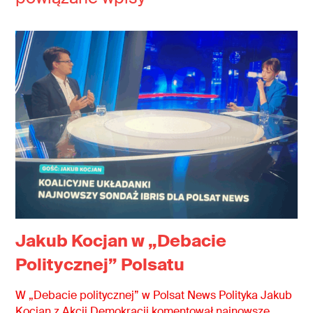
Jakub Kocjan w „Debacie
Politycznej” Polsatu
W „Debacie politycznej” w Polsat News Polityka Jakub
Kocjan z Akcji Demokracji komentował najnowsze