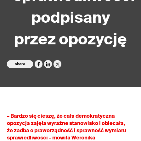
podpisany
przez opozycję
share
– Bardzo się cieszę, że cała demokratyczna
opozycja zajęła wyraźne stanowisko i obiecała,
że
zadba o praworządność i sprawność wymiaru
sprawiedliwości – mówiła Weronika