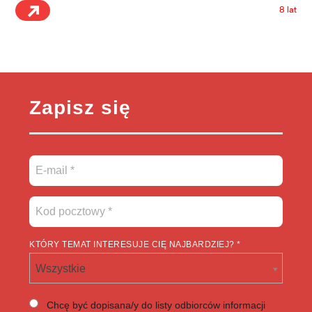
8 lat
Zapisz się
KTÓRY TEMAT INTERESUJE CIĘ NAJBARDZIEJ? *
Wszystkie
Chcę być dopisana/y do listy odbiorców informacji