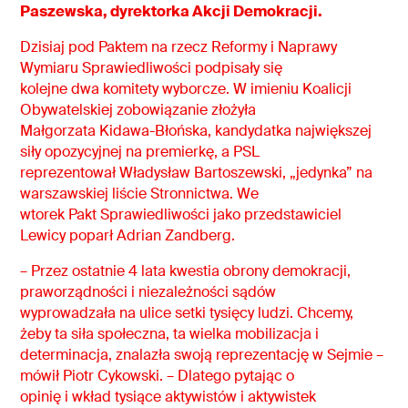
Paszewska,
dyrektorka Akcji Demokracji.
Dzisiaj pod Paktem na rzecz Reformy i Naprawy
Wymiaru Sprawiedliwości podpisały się
kolejne dwa komitety wyborcze. W imieniu Koalicji
Obywatelskiej zobowiązanie złożyła
Małgorzata Kidawa-Błońska, kandydatka największej
siły opozycyjnej na premierkę, a PSL
reprezentował Władysław Bartoszewski, „jedynka” na
warszawskiej liście Stronnictwa. We
wtorek Pakt Sprawiedliwości jako przedstawiciel
Lewicy poparł Adrian Zandberg.
– Przez ostatnie 4 lata kwestia obrony demokracji,
praworządności i niezależności sądów
wyprowadzała na ulice setki tysięcy ludzi. Chcemy,
żeby ta siła społeczna, ta wielka mobilizacja i
determinacja, znalazła swoją reprezentację w Sejmie –
mówił Piotr Cykowski. – Dlatego pytając o
opinię i wkład tysiące aktywistów i aktywistek