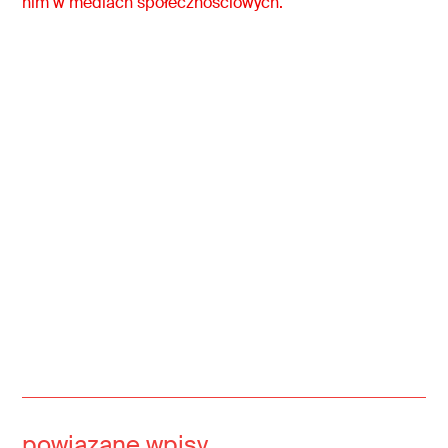
nim w mediach społecznościowych.
powiązane wpisy