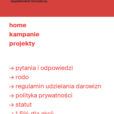
wypełnieniem formularza.
home
kampanie
projekty
→ pytania i odpowiedzi
→ rodo
→ regulamin udzielania darowizn
→ polityka prywatności
→ statut
→ 1,5% dla akcji