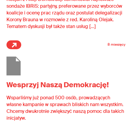
sondaże IBRiS: partyjny, preferowane przez wyborców
koalicje i ocenę prac rządu oraz postulat delegalizacji
Korony Brauna w rozmowie z red. Karoliną Olejak.
Tematem dyskusji był także stan usług […]
8 miesięcy
Wesprzyj Naszą Demokrację!
Wsparliśmy już ponad 500 osób, prowadzących
własne kampanie w sprawach bliskich nam wszystkim.
Chcemy dwukrotnie zwiększyć naszą pomoc dla takich
inicjatyw.