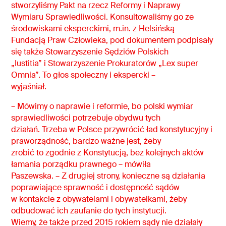
stworzyliśmy Pakt na rzecz Reformy i Naprawy
Wymiaru Sprawiedliwości. Konsultowaliśmy go ze
środowiskami eksperckimi, m.in. z Helsińską
Fundacją Praw Człowieka, pod dokumentem podpisały
się także Stowarzyszenie Sędziów Polskich
„Iustitia” i Stowarzyszenie Prokuratorów „Lex super
Omnia”. To głos społeczny i ekspercki –
wyjaśniał.
– Mówimy o naprawie i reformie, bo polski wymiar
sprawiedliwości potrzebuje obydwu tych
działań. Trzeba w Polsce przywrócić ład konstytucyjny i
praworządność, bardzo ważne jest, żeby
zrobić to zgodnie z Konstytucją, bez kolejnych aktów
łamania porządku prawnego – mówiła
Paszewska. – Z drugiej strony, konieczne są działania
poprawiające sprawność i dostępność sądów
w kontakcie z obywatelami i obywatelkami, żeby
odbudować ich zaufanie do tych instytucji.
Wiemy, że także przed 2015 rokiem sądy nie działały