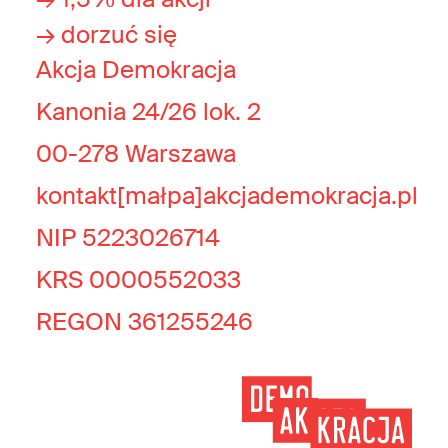
→ dorzuć się
Akcja Demokracja
Kanonia 24/26 lok. 2
00-278 Warszawa
kontakt[małpa]akcjademokracja.pl
NIP 5223026714
KRS 0000552033
REGON 361255246