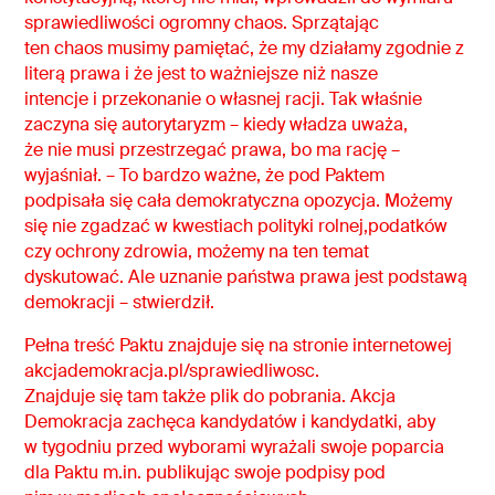
sprawiedliwości ogromny chaos. Sprzątając
ten chaos musimy pamiętać, że my działamy zgodnie z
literą prawa i że jest to ważniejsze niż nasze
intencje i przekonanie o własnej racji. Tak właśnie
zaczyna się autorytaryzm – kiedy władza uważa,
że nie musi przestrzegać prawa, bo ma rację –
wyjaśniał. – To bardzo ważne, że pod Paktem
podpisała się cała demokratyczna opozycja. Możemy
się nie zgadzać w kwestiach polityki rolnej,podatków
czy ochrony zdrowia, możemy na ten temat
dyskutować. Ale uznanie państwa prawa jest podstawą
demokracji – stwierdził.
Pełna treść Paktu znajduje się na stronie internetowej
akcjademokracja.pl/sprawiedliwosc.
Znajduje się tam także plik do pobrania. Akcja
Demokracja zachęca kandydatów i kandydatki, aby
w tygodniu przed wyborami wyrażali swoje poparcia
dla Paktu m.in. publikując swoje podpisy pod