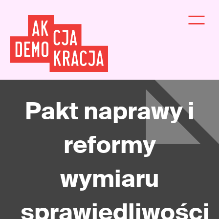
Pakt naprawy i
reformy
wymiaru
sprawiedliwości