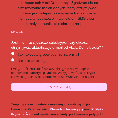
o kampaniach Akcji Demokracji. Zgadzam się na
przetwarzanie moich danych, żeby otrzymywać
informacje o kolejnych kampaniach oraz brać w
nich udział, poprzez e-mail, telefon, SMS oraz
inne kanały komunikacji elektronicznej.
Nie w
US
?
Jeśli nie masz jeszcze subskrypcji, czy chcesz
otrzymywać aktualizacje e-mail od Akcja Demokracja? *
Tak, akceptuję powiadomienia e-mail
Nie, nie akceptuję
Uwaga: jeśli zapisałeś się wcześniej, nie spowoduje to
anulowania subskrypcji. Możesz zrezygnować z subskrypcji,
korzystając z linku podanego w otrzymywanych e-mailach.
Twoja zgoda na przetwarzanie danych osobowych jest
konieczna. Zapoznaj się z
Klauzulą informacyjną
oraz
Polityką
Prywatności
przed wysłaniem ankiety, podpisaniem petycji lub