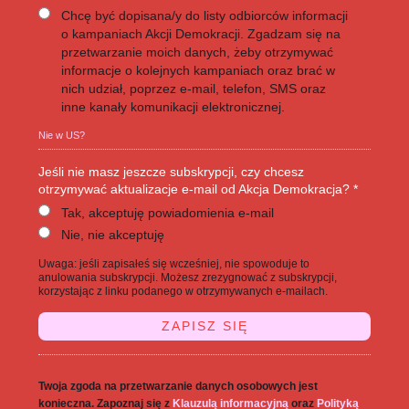
Chcę być dopisana/y do listy odbiorców informacji
o kampaniach Akcji Demokracji. Zgadzam się na
przetwarzanie moich danych, żeby otrzymywać
informacje o kolejnych kampaniach oraz brać w
nich udział, poprzez e-mail, telefon, SMS oraz
inne kanały komunikacji elektronicznej.
Nie w
US
?
Jeśli nie masz jeszcze subskrypcji, czy chcesz
otrzymywać aktualizacje e-mail od Akcja Demokracja? *
Tak, akceptuję powiadomienia e-mail
Nie, nie akceptuję
Uwaga: jeśli zapisałeś się wcześniej, nie spowoduje to
anulowania subskrypcji. Możesz zrezygnować z subskrypcji,
korzystając z linku podanego w otrzymywanych e-mailach.
Twoja zgoda na przetwarzanie danych osobowych jest
konieczna. Zapoznaj się z
Klauzulą informacyjną
oraz
Polityką