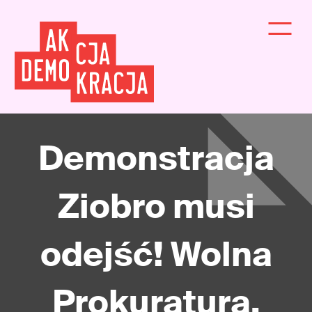
Demonstracja
Ziobro musi
odejść! Wolna
Prokuratura,