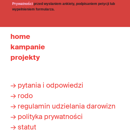
Prywatności
przed wysłaniem ankiety, podpisaniem petycji lub
wypełnieniem formularza.
home
kampanie
projekty
→ pytania i odpowiedzi
→ rodo
→ regulamin udzielania darowizn
→ polityka prywatności
→ statut