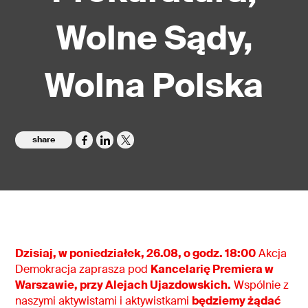
Wolne Sądy,
Wolna Polska
share
Dzisiaj,
w poniedziałek,
26.08,
o godz.
18
:00
Akcja
Demokracja zaprasza pod
Kancelarię Premiera
w
Warszawie,
przy Alejach Ujazdowskich
.
Wspólnie z
naszymi aktywistami i aktywistkami
będziemy żądać