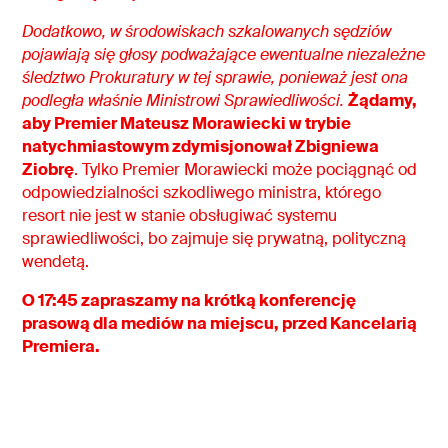
Dodatkowo, w środowiskach szkalowanych sędzi
ó
w
pojawiają się głosy podważające ewentualne niezależne
śledztwo Prokuratury w tej sprawie, ponieważ jest ona
podległa właśnie Ministrowi Sprawiedliwości.
Żądamy,
aby Premier Mateusz Morawiecki w trybie
natychmiastowym zdymisjonował Zbigniewa
Z
i
obrę
. Tylko Premier Morawiecki może pociągnąć od
odpowiedzialności szkodliwego ministra, którego
resort nie jest w stanie obsługiwać systemu
sprawiedliwości, bo zajmuje się prywatną, polityczną
wendetą.
O 17:45 zapraszamy na krótką konferencję
prasową dla mediów na miejscu, przed Kancelarią
Premiera.