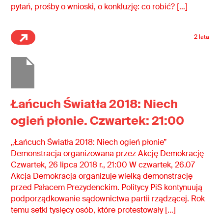
pytań, prośby o wnioski, o konkluzję: co robić? […]
2 lata
Łańcuch Światła 2018: Niech
ogień płonie. Czwartek: 21:00
„Łańcuch Światła 2018: Niech ogień płonie”
Demonstracja organizowana przez Akcję Demokrację
Czwartek, 26 lipca 2018 r., 21:00 W czwartek, 26.07
Akcja Demokracja organizuje wielką demonstrację
przed Pałacem Prezydenckim. Politycy PiS kontynuują
podporządkowanie sądownictwa partii rządzącej. Rok
temu setki tysięcy osób, które protestowały […]