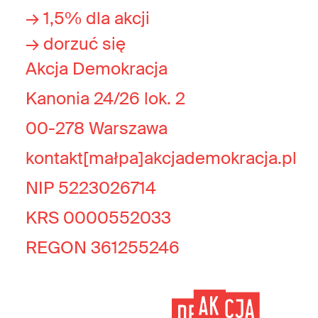
→ 1,5% dla akcji
→ dorzuć się
Akcja Demokracja
Kanonia 24/26 lok. 2
00-278 Warszawa
kontakt[małpa]akcjademokracja.pl
NIP 5223026714
KRS 0000552033
REGON 361255246