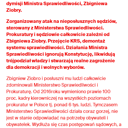
dymisji Ministra Sprawiedliwości, Zbigniewa
Ziobry.
Zorganizowany atak na nieposłusznych sędziów,
sterowany z Ministerstwa Sprawiedliwości.
Prokuratury i sędziowie całkowicie zależni od
Zbigniewa Ziobry. Przejęcie KRS, demontaż
systemu sprawiedliwości. Działania Ministra
Sprawiedliwości ignorują Konstytucję, likwidują
trójpodział władzy i stwarzają realne zagrożenie
dla demokracji i wolnych wyborów.
Zbigniew Ziobro i posłuszni mu ludzi całkowicie
zdominowali Ministerstwo Sprawiedliwości i
Prokuraturę. Od 2016roku wymieniono prawie 100
proc. kadry kierowniczej na wszystkich poziomach
prokuratur w Polsce tj. ponad 6 tys. ludzi. Tymczasem
Ministerstwo Sprawiedliwości działa coraz gorzej, nie
jest w stanie odpowiadać na potrzeby obywateli i
obywatelek. Wydłuża się czas postępowań sądowych, a