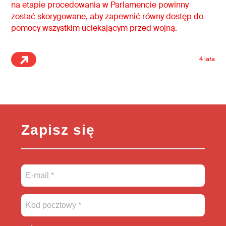
na etapie procedowania w Parlamencie powinny
zostać skorygowane, aby zapewnić równy dostęp do
pomocy wszystkim uciekającym przed wojną.
4 lata
Zapisz się