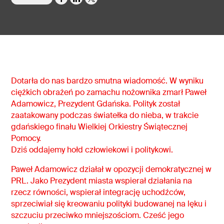
Dotarła do nas bardzo smutna wiadomość. W wyniku
ciężkich obrażeń po zamachu nożownika zmarł Paweł
Adamowicz, Prezydent Gdańska. Polityk został
zaatakowany podczas światełka do nieba, w trakcie
gdańskiego finału Wielkiej Orkiestry Świątecznej
Pomocy.
Dziś oddajemy hołd człowiekowi i politykowi.
Paweł Adamowicz działał w opozycji demokratycznej w
PRL. Jako Prezydent miasta wspierał działania na
rzecz równości, wspierał integrację uchodźców,
sprzeciwiał się kreowaniu polityki budowanej na lęku i
szczuciu przeciwko mniejszościom. Cześć jego