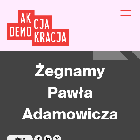
Żegnamy
Pawła
Adamowicza
share