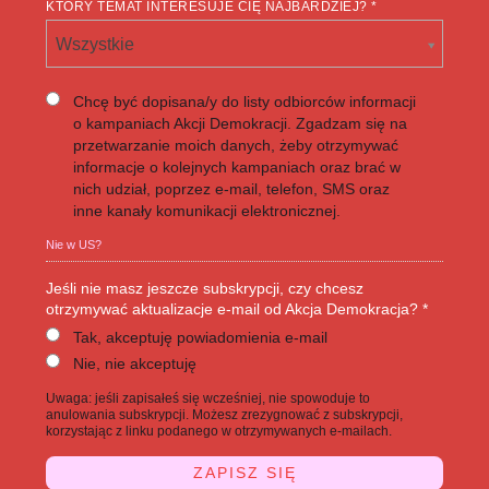
KTÓRY TEMAT INTERESUJE CIĘ NAJBARDZIEJ? *
Wszystkie
Chcę być dopisana/y do listy odbiorców informacji
o kampaniach Akcji Demokracji. Zgadzam się na
przetwarzanie moich danych, żeby otrzymywać
informacje o kolejnych kampaniach oraz brać w
nich udział, poprzez e-mail, telefon, SMS oraz
inne kanały komunikacji elektronicznej.
Nie w
US
?
Jeśli nie masz jeszcze subskrypcji, czy chcesz
otrzymywać aktualizacje e-mail od Akcja Demokracja? *
Tak, akceptuję powiadomienia e-mail
Nie, nie akceptuję
Uwaga: jeśli zapisałeś się wcześniej, nie spowoduje to
anulowania subskrypcji. Możesz zrezygnować z subskrypcji,
korzystając z linku podanego w otrzymywanych e-mailach.