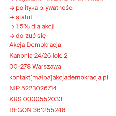
→ polityka prywatności
→ statut
→ 1,5% dla akcji
→ dorzuć się
Akcja Demokracja
Kanonia 24/26 lok. 2
00-278 Warszawa
kontakt[małpa]akcjademokracja.pl
NIP 5223026714
KRS 0000552033
REGON 361255246