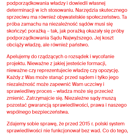
podporządkowania władzy i dowiedli własnej
determinacji w ich stosowaniu. Narzędzia skutecznego
sprzeciwu ma również obywatelskie społeczeństwo. Ta
próba zamachu na niezależność sądów musi się
skończyć porażką – tak, jak porażką okazały się próby
podporządkowania Sądu Najwyższego. Jej koszt
obciąży władzę, ale również państwo.
Apelujemy do rządzących o rozsądek i wycofanie
projektu. Nieważne z jakiej jesteście formacji,
nieważne czy reprezentujecie władzę czy opozycję.
Każdy z Was może stanąć przed sądem i tylko jego
niezależność może zapewnić Wam uczciwy i
sprawiedliwy proces – władza może się przecież
zmienić. Zatrzymajcie się. Niezależne sądy muszą
pozostać gwarancją sprawiedliwości, prawa i naszego
wspólnego bezpieczeństwa.
Zdajemy sobie sprawę, że przed 2015 r. polski system
sprawiedliwości nie funkcjonował bez wad. Co do tego,