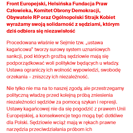
Front Europejski, Helsińska Fundacja Praw
Człowieka, Komitet Obrony Demokracji,
Obywatele RP oraz Ogólnopolski Strajk Kobiet
wyrażamy swoją solidarność z sędziami, którym
dziś odbiera się niezawisłość
Procedowana właśnie w Sejmie tzw. „ustawa
kagańcowa” tworzy surowy system uznaniowych
sankcji, pod których groźbą sędziowie mają się
podporządkować woli polityków będących u władzy.
Ustawa ograniczy ich wolność wypowiedzi, swobodę
orzekania – zniszczy ich niezależność.
Nie tylko nie ma na to naszej zgody, ale przestrzegamy
polityczną władzę przed kolejną próbą zniesienia
niezależności sędziów za pomocą szykan i represji.
Ustawy kagańcowej nie da się pogodzić z prawem Unii
Europejskiej, a konsekwencje tego mogą być dotkliwe
dla Polski. Sędziowie wciąż mają w rękach prawne
narzędzia przeciwdziałania próbom ich