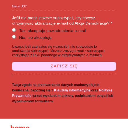
Nie w
US
?
Jeśli nie masz jeszcze subskrypcji, czy chcesz
otrzymywać aktualizacje e-mail od Akcja Demokracja? *
Tak, akceptuję powiadomienia e-mail
Nie, nie akceptuję
Uwaga: jeśli zapisałeś się wcześniej, nie spowoduje to
anulowania subskrypcji. Możesz zrezygnować z subskrypcji,
korzystając z linku podanego w otrzymywanych e-mailach.
Twoja zgoda na przetwarzanie danych osobowych jest
konieczna. Zapoznaj się z
Klauzulą informacyjną
oraz
Polityką
Prywatności
przed wysłaniem ankiety, podpisaniem petycji lub
wypełnieniem formularza.
home