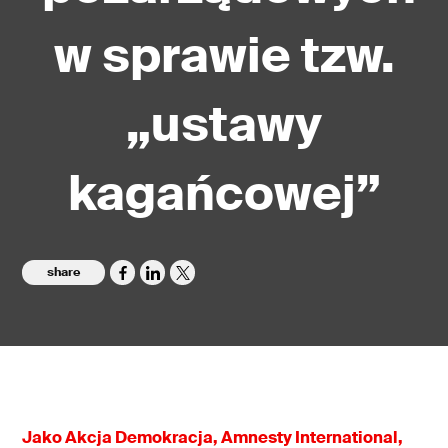
w sprawie tzw.
„ustawy
kagańcowej”
share
Jako Akcja Demokracja, Amnesty International,