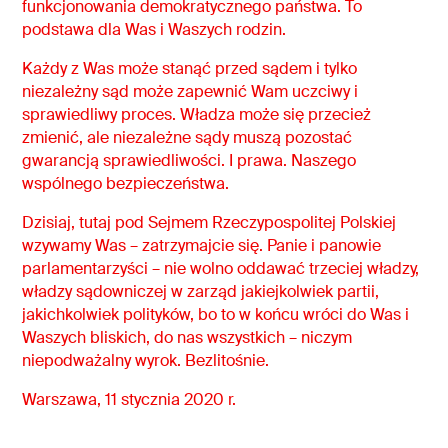
funkcjonowania demokratycznego państwa. To
podstawa dla Was i Waszych rodzin.
Każdy z Was może stanąć przed sądem i tylko
niezależny sąd może zapewnić Wam uczciwy i
sprawiedliwy proces. Władza może się przecież
zmienić, ale niezależne sądy muszą pozostać
gwarancją sprawiedliwości. I prawa. Naszego
wspólnego bezpieczeństwa.
Dzisiaj, tutaj pod Sejmem Rzeczypospolitej Polskiej
wzywamy Was – zatrzymajcie się. Panie i panowie
parlamentarzyści – nie wolno oddawać trzeciej władzy,
władzy sądowniczej w zarząd jakiejkolwiek partii,
jakichkolwiek polityków, bo to w końcu wróci do Was i
Waszych bliskich, do nas wszystkich – niczym
niepodważalny wyrok. Bezlitośnie.
Warszawa, 11 stycznia 2020 r.