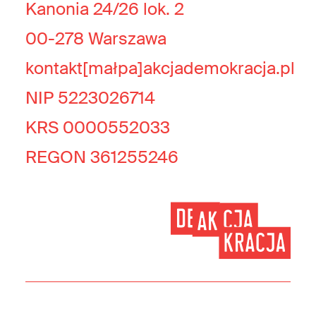
Kanonia 24/26 lok. 2
00-278 Warszawa
kontakt[małpa]akcjademokracja.pl
NIP 5223026714
KRS 0000552033
REGON 361255246
© 2026 Akcja Demokracja