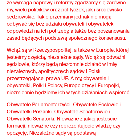
że wymaga naprawy i reformy zgadzamy się zarówno
my, wielu polityków oraz polityczek, jak i środowisko
sędziowskie. Takie przemiany jednak nie mogą
odbywać się bez udziału obywateli i obywatelek,
odpowiedzi na ich potrzeby, a także bez poszanowania
zasad będących podstawą społecznego konsensusu.
­­­­Wciąż są w Rzeczypospolitej, a także w Europie, której
jesteśmy częścią, niezależne sądy. Wciąż są odważni
sędziowie, którzy będą niezłomnie działać w imię
niezależnych, apolitycznych sądów i Polski
przestrzegającej prawa UE. A my, obywatele i
obywatelki, Polki i Polacy, Europejczycy i Europejki,
niezmiennie będziemy ich w tych działaniach wspierać.
Obywatele Parlamentarzyści. Obywatele Posłowie i
Obywatelki Posłanki. Obywatele Senatorowie i
Obywatelki Senatorki. Nieważne z jakiej jesteście
formacji, nieważne czy reprezentujecie władzę czy
opozycję. Niezależne sądy są podstawą