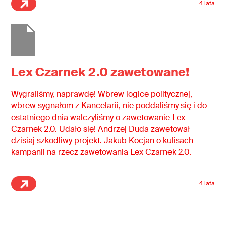
4 lata
Lex Czarnek 2.0 zawetowane!
Wygraliśmy, naprawdę! Wbrew logice politycznej,
wbrew sygnałom z Kancelarii, nie poddaliśmy się i do
ostatniego dnia walczyliśmy o zawetowanie Lex
Czarnek 2.0. Udało się! Andrzej Duda zawetował
dzisiaj szkodliwy projekt. Jakub Kocjan o kulisach
kampanii na rzecz zawetowania Lex Czarnek 2.0.
4 lata