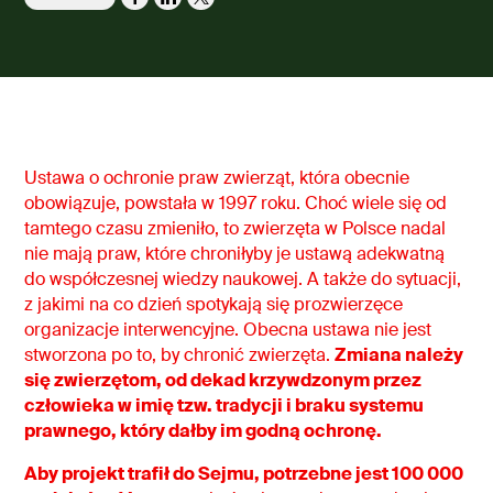
Ustawa o ochronie praw zwierząt, która obecnie
obowiązuje, powstała w 1997 roku. Choć wiele się od
tamtego czasu zmieniło, to zwierzęta w Polsce nadal
nie mają praw, które chroniłyby je ustawą adekwatną
do współczesnej wiedzy naukowej. A także do sytuacji,
z jakimi na co dzień spotykają się prozwierzęce
organizacje interwencyjne. Obecna ustawa nie jest
stworzona po to, by chronić zwierzęta.
Zmiana należy
się zwierzętom, od dekad krzywdzonym przez
człowieka w imię tzw. tradycji i braku systemu
prawnego, który dałby im godną ochronę.
Aby projekt trafił do Sejmu, potrzebne jest 100 000