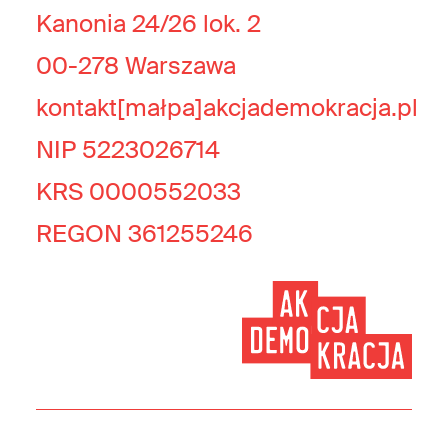
Kanonia 24/26 lok. 2
00-278 Warszawa
kontakt[małpa]akcjademokracja.pl
NIP 5223026714
KRS 0000552033
REGON 361255246
© 2026 Akcja Demokracja