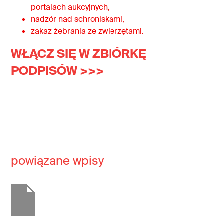
portalach aukcyjnych,
nadzór nad schroniskami,
zakaz żebrania ze zwierzętami.
WŁĄCZ SIĘ W ZBIÓRKĘ
PODPISÓW >>>
powiązane wpisy