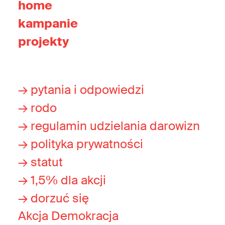
home
kampanie
projekty
→ pytania i odpowiedzi
→ rodo
→ regulamin udzielania darowizn
→ polityka prywatności
→ statut
→ 1,5% dla akcji
→ dorzuć się
Akcja Demokracja