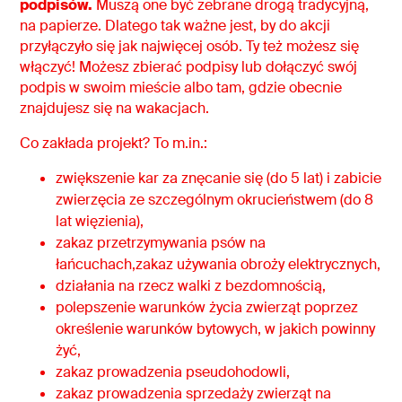
podpisów.
Muszą one być zebrane drogą tradycyjną,
na papierze. Dlatego tak ważne jest, by do akcji
przyłączyło się jak najwięcej osób. Ty też możesz się
włączyć! Możesz zbierać podpisy lub dołączyć swój
podpis w swoim mieście albo tam, gdzie obecnie
znajdujesz się na wakacjach.
Co zakłada projekt? To m.in.:
zwiększenie kar za znęcanie się (do 5 lat) i zabicie
zwierzęcia ze szczególnym okrucieństwem (do 8
lat więzienia),
zakaz przetrzymywania psów na
łańcuchach,zakaz używania obroży elektrycznych,
działania na rzecz walki z bezdomnością,
polepszenie warunków życia zwierząt poprzez
określenie warunków bytowych, w jakich powinny
żyć,
zakaz prowadzenia pseudohodowli,
zakaz prowadzenia sprzedaży zwierząt na