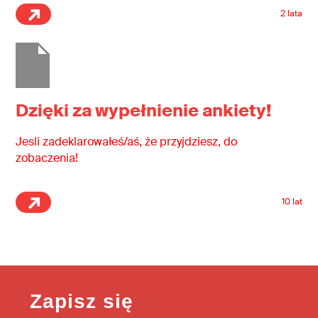
2 lata
Dzięki za wypełnienie ankiety!
Jesli zadeklarowałeś/aś, że przyjdziesz, do
zobaczenia!
10 lat
Zapisz się