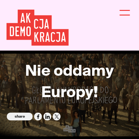
Nie oddamy
Europy!
share