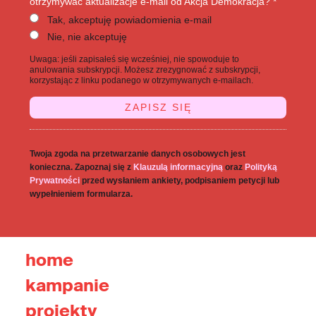
otrzymywać aktualizacje e-mail od Akcja Demokracja? *
Tak, akceptuję powiadomienia e-mail
Nie, nie akceptuję
Uwaga: jeśli zapisałeś się wcześniej, nie spowoduje to
anulowania subskrypcji. Możesz zrezygnować z subskrypcji,
korzystając z linku podanego w otrzymywanych e-mailach.
Twoja zgoda na przetwarzanie danych osobowych jest
konieczna. Zapoznaj się z
Klauzulą informacyjną
oraz
Polityką
Prywatności
przed wysłaniem ankiety, podpisaniem petycji lub
wypełnieniem formularza.
home
kampanie
projekty