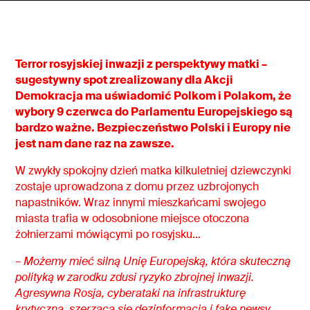
Terror rosyjskiej inwazji z perspektywy matki –
sugestywny spot zrealizowany dla Akcji
Demokracja ma uświadomić Polkom i Polakom, że
wybory 9 czerwca do Parlamentu Europejskiego są
bardzo ważne. Bezpieczeństwo Polski i Europy nie
jest nam dane raz na zawsze.
W zwykły spokojny dzień matka kilkuletniej dziewczynki
zostaje uprowadzona z domu przez uzbrojonych
napastników. Wraz innymi mieszkańcami swojego
miasta trafia w odosobnione miejsce otoczona
żołnierzami mówiącymi po rosyjsku…
– Możemy mieć silną Unię Europejską, która skuteczną
polityką w zarodku zdusi ryzyko zbrojnej inwazji.
Agresywna Rosja, cyberataki na infrastrukturę
krytyczną, szerząca się dezinformacja i fake newsy,