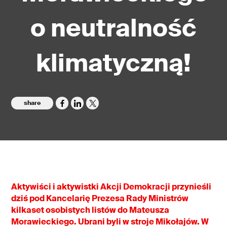
o neutralność
klimatyczną!
share
Aktywiści i aktywistki Akcji Demokracji przynieśli
dziś pod Kancelarię Prezesa Rady Ministrów
kilkaset osobistych listów do Mateusza
Morawieckiego. Ubrani byli w stroje Mikołajów. W