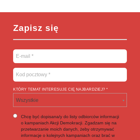
Zapisz się
KTÓRY TEMAT INTERESUJE CIĘ NAJBARDZIEJ? *
Wszystkie
Chcę być dopisana/y do listy odbiorców informacji
o kampaniach Akcji Demokracji. Zgadzam się na
przetwarzanie moich danych, żeby otrzymywać
informacje o kolejnych kampaniach oraz brać w