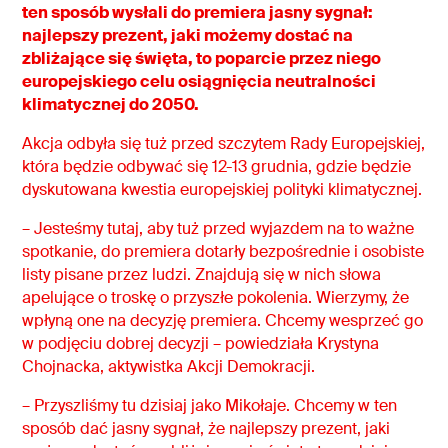
ten sposób wysłali do premiera jasny sygnał:
najlepszy prezent, jaki możemy dostać na
zbliżające się święta, to poparcie przez niego
europejskiego celu osiągnięcia neutralności
klimatycznej do 2050.
Akcja odbyła się tuż przed szczytem Rady Europejskiej,
która będzie odbywać się 12-13 grudnia, gdzie będzie
dyskutowana kwestia europejskiej polityki klimatycznej.
– Jesteśmy tutaj, aby tuż przed wyjazdem na to ważne
spotkanie, do premiera dotarły bezpośrednie i osobiste
listy pisane przez ludzi. Znajdują się w nich słowa
apelujące o troskę o przyszłe pokolenia. Wierzymy, że
wpłyną one na decyzję premiera. Chcemy wesprzeć go
w podjęciu dobrej decyzji – powiedziała Krystyna
Chojnacka, aktywistka Akcji Demokracji.
– Przyszliśmy tu dzisiaj jako Mikołaje. Chcemy w ten
sposób dać jasny sygnał, że najlepszy prezent, jaki