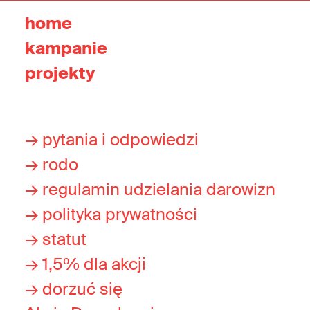
home
kampanie
projekty
→ pytania i odpowiedzi
→ rodo
→ regulamin udzielania darowizn
→ polityka prywatności
→ statut
→ 1,5% dla akcji
→ dorzuć się