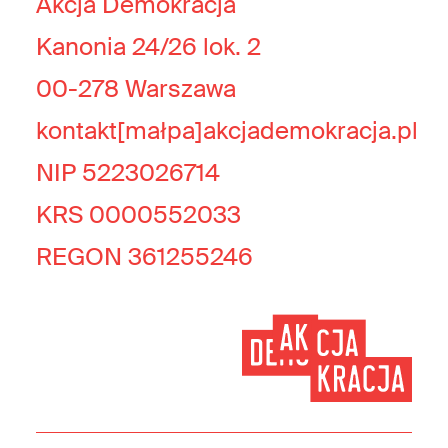
Akcja Demokracja
Kanonia 24/26 lok. 2
00-278 Warszawa
kontakt[małpa]akcjademokracja.pl
NIP 5223026714
KRS 0000552033
REGON 361255246