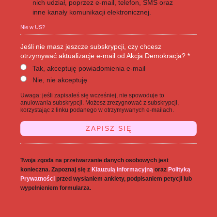
nich udział, poprzez e-mail, telefon, SMS oraz
inne kanały komunikacji elektronicznej.
Nie w
US
?
Jeśli nie masz jeszcze subskrypcji, czy chcesz
otrzymywać aktualizacje e-mail od Akcja Demokracja? *
Tak, akceptuję powiadomienia e-mail
Nie, nie akceptuję
Uwaga: jeśli zapisałeś się wcześniej, nie spowoduje to
anulowania subskrypcji. Możesz zrezygnować z subskrypcji,
korzystając z linku podanego w otrzymywanych e-mailach.
Twoja zgoda na przetwarzanie danych osobowych jest
konieczna. Zapoznaj się z
Klauzulą informacyjną
oraz
Polityką
Prywatności
przed wysłaniem ankiety, podpisaniem petycji lub
wypełnieniem formularza.