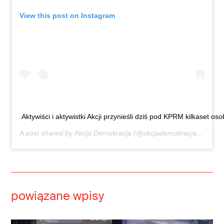
View this post on Instagram
Aktywiści i aktywistki Akcji przynieśli dziś pod KPRM kilkaset
A post shared by
Akcja Demokracja
(@akcjademokracja) on
Dec
powiązane wpisy