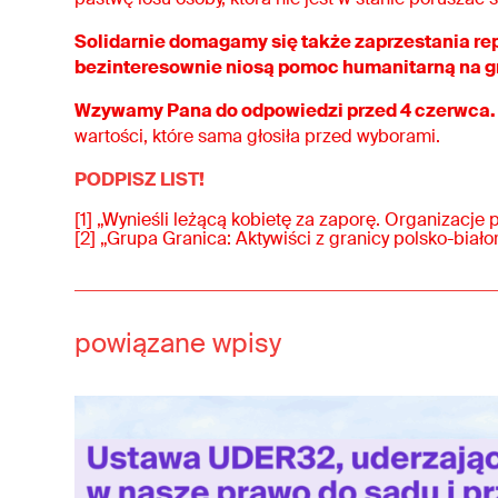
Solidarnie domagamy się także zaprzestania rep
bezinteresownie niosą pomoc humanitarną na g
Wzywamy Pana do odpowiedzi przed 4 czerwca.
wartości, które sama głosiła przed wyborami.
PODPISZ LIST!
[1] „Wynieśli leżącą kobietę za zaporę. Organizacje 
[2] „Grupa Granica: Aktywiści z granicy polsko-białor
powiązane wpisy