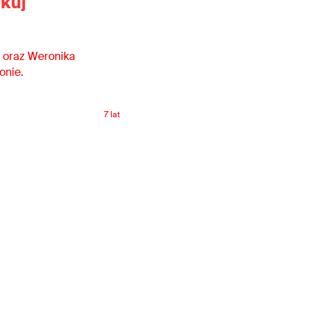
kuj
 oraz Weronika
onie.
7 lat