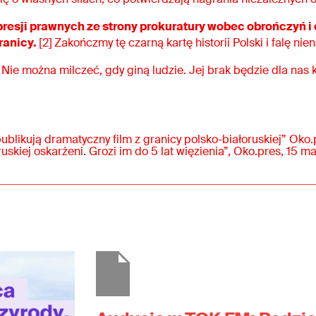
resji prawnych ze strony prokuratury wobec obrończyń i
ranicy.
[2]
Zakończmy tę czarną kartę historii Polski i falę ni
Nie można milczeć, gdy giną ludzie. Jej brak będzie dla na
publikują dramatyczny film z granicy polsko-białoruskiej” Oko.
uskiej oskarżeni. Grozi im do 5 lat więzienia”, Oko.pres, 15 ma