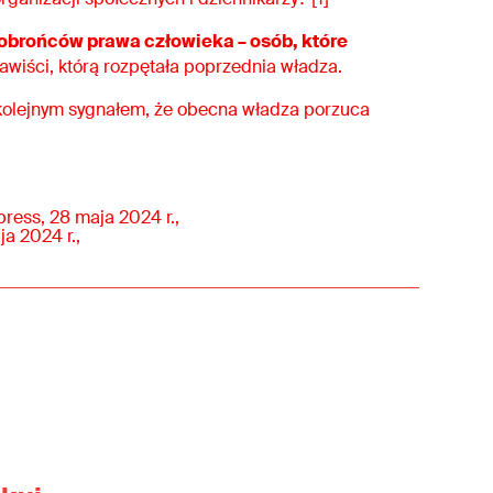
 obrońców prawa człowieka – osób, które
enawiści, którą rozpętała poprzednia władza.
s kolejnym sygnałem, że obecna władza porzuca
press, 28 maja 2024 r.,
ja 2024 r.,