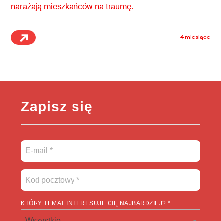
narażają mieszkańców na traumę.
4 miesiące
Zapisz się
KTÓRY TEMAT INTERESUJE CIĘ NAJBARDZIEJ? *
Wszystkie