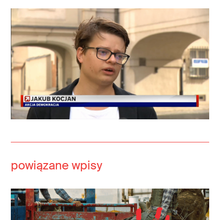
powiązane wpisy