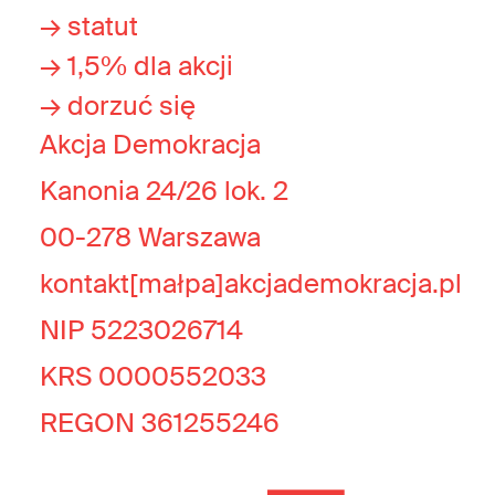
→ statut
→ 1,5% dla akcji
→ dorzuć się
Akcja Demokracja
Kanonia 24/26 lok. 2
00-278 Warszawa
kontakt[małpa]akcjademokracja.pl
NIP 5223026714
KRS 0000552033
REGON 361255246