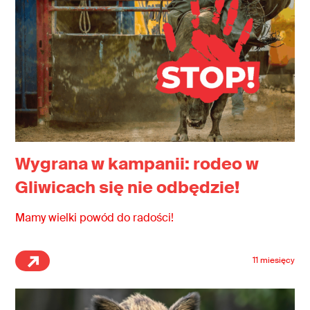
Wygrana w kampanii: rodeo w
Gliwicach się nie odbędzie!
Mamy wielki powód do radości!
11 miesięcy