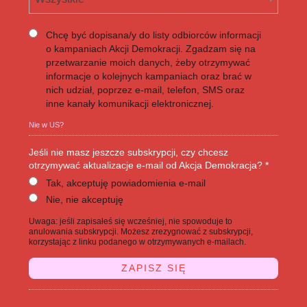
Chcę być dopisana/y do listy odbiorców informacji
o kampaniach Akcji Demokracji. Zgadzam się na
przetwarzanie moich danych, żeby otrzymywać
informacje o kolejnych kampaniach oraz brać w
nich udział, poprzez e-mail, telefon, SMS oraz
inne kanały komunikacji elektronicznej.
Nie w
US
?
Jeśli nie masz jeszcze subskrypcji, czy chcesz
otrzymywać aktualizacje e-mail od Akcja Demokracja? *
Tak, akceptuję powiadomienia e-mail
Nie, nie akceptuję
Uwaga: jeśli zapisałeś się wcześniej, nie spowoduje to
anulowania subskrypcji. Możesz zrezygnować z subskrypcji,
korzystając z linku podanego w otrzymywanych e-mailach.