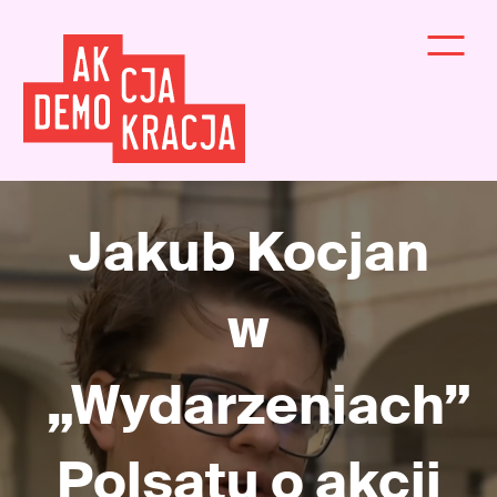
Jakub Kocjan
w
„Wydarzeniach”
Polsatu o akcji