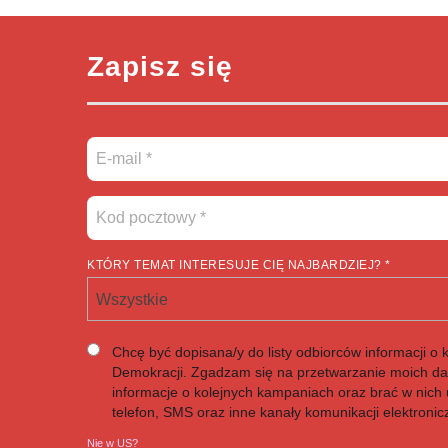
Zapisz się
KTÓRY TEMAT INTERESUJE CIĘ NAJBARDZIEJ? *
Wszystkie
Chcę być dopisana/y do listy odbiorców informacji o 
Demokracji. Zgadzam się na przetwarzanie moich d
informacje o kolejnych kampaniach oraz brać w nich u
telefon, SMS oraz inne kanały komunikacji elektronic
Nie w
US
?