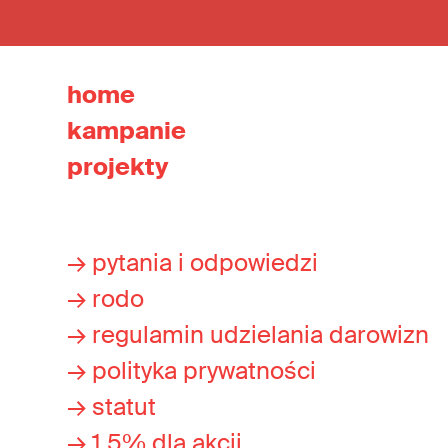
home
kampanie
projekty
→ pytania i odpowiedzi
→ rodo
→ regulamin udzielania darowizn
→ polityka prywatności
→ statut
→ 1,5% dla akcji