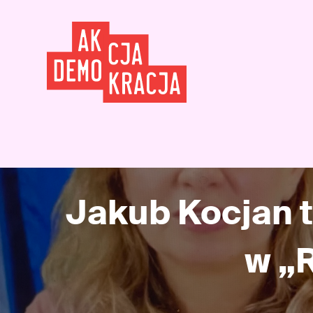
Jakub Kocjan 
w „