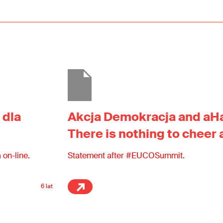
 dla
Akcja Demokracja and aH
There is nothing to cheer
 on-line.
Statement after #EUCOSummit.
6 lat