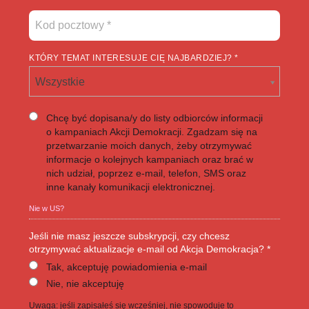
KTÓRY TEMAT INTERESUJE CIĘ NAJBARDZIEJ? *
Wszystkie
Chcę być dopisana/y do listy odbiorców informacji
o kampaniach Akcji Demokracji. Zgadzam się na
przetwarzanie moich danych, żeby otrzymywać
informacje o kolejnych kampaniach oraz brać w
nich udział, poprzez e-mail, telefon, SMS oraz
inne kanały komunikacji elektronicznej.
Nie w
US
?
Jeśli nie masz jeszcze subskrypcji, czy chcesz
otrzymywać aktualizacje e-mail od Akcja Demokracja? *
Tak, akceptuję powiadomienia e-mail
Nie, nie akceptuję
Uwaga: jeśli zapisałeś się wcześniej, nie spowoduje to