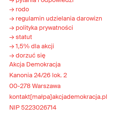
→ rodo
→ regulamin udzielania darowizn
→ polityka prywatności
→ statut
→ 1,5% dla akcji
→ dorzuć się
Akcja Demokracja
Kanonia 24/26 lok. 2
00-278 Warszawa
kontakt[małpa]akcjademokracja.pl
NIP 5223026714