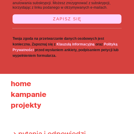
anulowania subskrypcji. Możesz zrezygnować z subskrypcji,
korzystając z linku podanego w otrzymywanych e-mailach.
Twoja zgoda na przetwarzanie danych osobowych jest
konieczna. Zapoznaj się z
Klauzulą informacyjną
oraz
Polityką
Prywatności
przed wysłaniem ankiety, podpisaniem petycji lub
wypełnieniem formularza.
home
kampanie
projekty
→ pytania i odpowiedzi