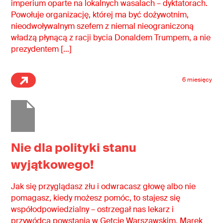
imperium oparte na lokalnych wasalach – dyktatorach.
Powołuje organizację, której ma być dożywotnim,
nieodwoływalnym szefem z niemal nieograniczoną
władzą płynącą z racji bycia Donaldem Trumpem, a nie
prezydentem […]
6 miesięcy
Nie dla polityki stanu
wyjątkowego!
Jak się przyglądasz złu i odwracasz głowę albo nie
pomagasz, kiedy możesz pomóc, to stajesz się
współodpowiedzialny – ostrzegał nas lekarz i
przywódca powstania w Getcie Warszawskim, Marek