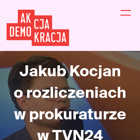
Jakub Kocjan
o rozliczeniach
w prokuraturze
w TVN24