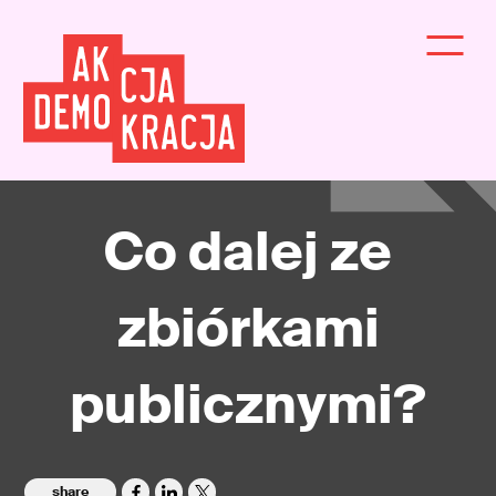
Co dalej ze
zbiórkami
publicznymi?
share