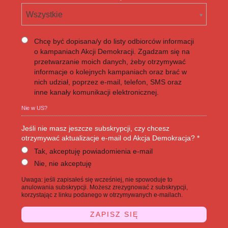
Wszystkie
Chcę być dopisana/y do listy odbiorców informacji
o kampaniach Akcji Demokracji. Zgadzam się na
przetwarzanie moich danych, żeby otrzymywać
informacje o kolejnych kampaniach oraz brać w
nich udział, poprzez e-mail, telefon, SMS oraz
inne kanały komunikacji elektronicznej.
Nie w
US
?
Jeśli nie masz jeszcze subskrypcji, czy chcesz
otrzymywać aktualizacje e-mail od Akcja Demokracja? *
Tak, akceptuję powiadomienia e-mail
Nie, nie akceptuję
Uwaga: jeśli zapisałeś się wcześniej, nie spowoduje to
anulowania subskrypcji. Możesz zrezygnować z subskrypcji,
korzystając z linku podanego w otrzymywanych e-mailach.