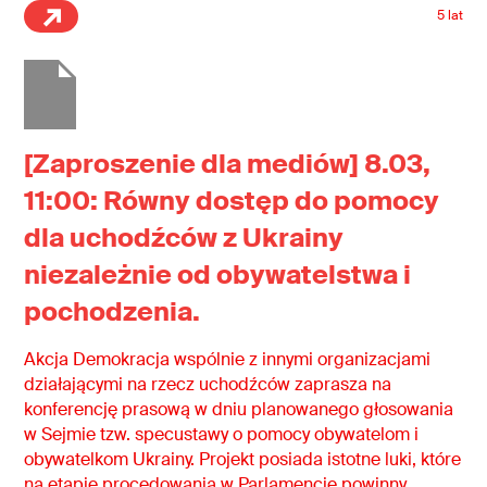
5 lat
[Zaproszenie dla mediów] 8.03,
11:00: Równy dostęp do pomocy
dla uchodźców z Ukrainy
niezależnie od obywatelstwa i
pochodzenia.
Akcja Demokracja wspólnie z innymi organizacjami
działającymi na rzecz uchodźców zaprasza na
konferencję prasową w dniu planowanego głosowania
w Sejmie tzw. specustawy o pomocy obywatelom i
obywatelkom Ukrainy. Projekt posiada istotne luki, które
na etapie procedowania w Parlamencie powinny