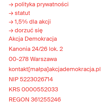
→ polityka prywatności
→ statut
→ 1,5% dla akcji
→ dorzuć się
Akcja Demokracja
Kanonia 24/26 lok. 2
00-278 Warszawa
kontakt[małpa]akcjademokracja.pl
NIP 5223026714
KRS 0000552033
REGON 361255246