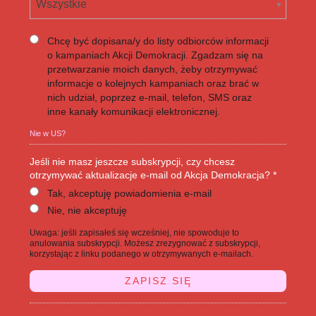
Wszystkie
Chcę być dopisana/y do listy odbiorców informacji
o kampaniach Akcji Demokracji. Zgadzam się na
przetwarzanie moich danych, żeby otrzymywać
informacje o kolejnych kampaniach oraz brać w
nich udział, poprzez e-mail, telefon, SMS oraz
inne kanały komunikacji elektronicznej.
Nie w
US
?
Jeśli nie masz jeszcze subskrypcji, czy chcesz
otrzymywać aktualizacje e-mail od Akcja Demokracja? *
Tak, akceptuję powiadomienia e-mail
Nie, nie akceptuję
Uwaga: jeśli zapisałeś się wcześniej, nie spowoduje to
anulowania subskrypcji. Możesz zrezygnować z subskrypcji,
korzystając z linku podanego w otrzymywanych e-mailach.