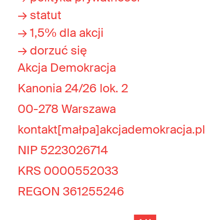
→ statut
→ 1,5% dla akcji
→ dorzuć się
Akcja Demokracja
Kanonia 24/26 lok. 2
00-278 Warszawa
kontakt[małpa]akcjademokracja.pl
NIP 5223026714
KRS 0000552033
REGON 361255246