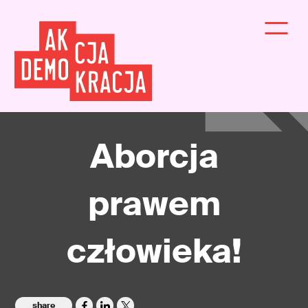
Aborcja
prawem
człowieka!
share