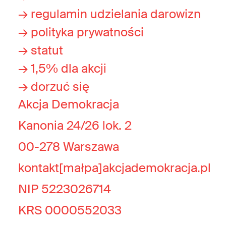
→ regulamin udzielania darowizn
→ polityka prywatności
→ statut
→ 1,5% dla akcji
→ dorzuć się
Akcja Demokracja
Kanonia 24/26 lok. 2
00-278 Warszawa
kontakt[małpa]akcjademokracja.pl
NIP 5223026714
KRS 0000552033