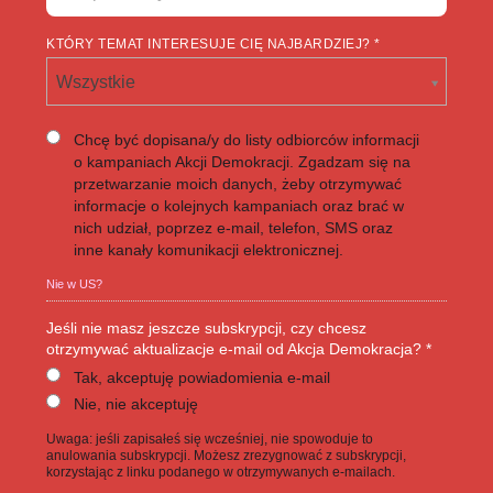
KTÓRY TEMAT INTERESUJE CIĘ NAJBARDZIEJ? *
Wszystkie
Chcę być dopisana/y do listy odbiorców informacji
o kampaniach Akcji Demokracji. Zgadzam się na
przetwarzanie moich danych, żeby otrzymywać
informacje o kolejnych kampaniach oraz brać w
nich udział, poprzez e-mail, telefon, SMS oraz
inne kanały komunikacji elektronicznej.
Nie w
US
?
Jeśli nie masz jeszcze subskrypcji, czy chcesz
otrzymywać aktualizacje e-mail od Akcja Demokracja? *
Tak, akceptuję powiadomienia e-mail
Nie, nie akceptuję
Uwaga: jeśli zapisałeś się wcześniej, nie spowoduje to
anulowania subskrypcji. Możesz zrezygnować z subskrypcji,
korzystając z linku podanego w otrzymywanych e-mailach.