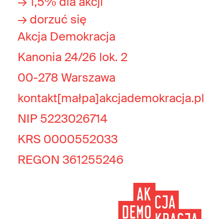
→ 1,5% dla akcji
→ dorzuć się
Akcja Demokracja
Kanonia 24/26 lok. 2
00-278 Warszawa
kontakt[małpa]akcjademokracja.pl
NIP 5223026714
KRS 0000552033
REGON 361255246