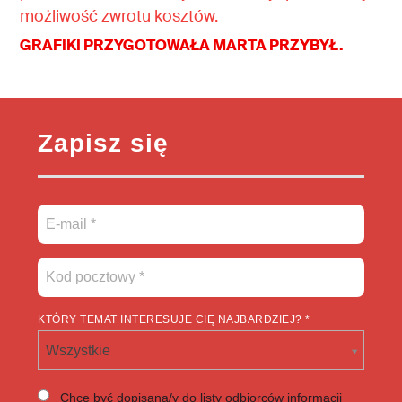
możliwość zwrotu kosztów.
GRAFIKI PRZYGOTOWAŁA MARTA PRZYBYŁ.
Zapisz się
KTÓRY TEMAT INTERESUJE CIĘ NAJBARDZIEJ? *
Wszystkie
Chcę być dopisana/y do listy odbiorców informacji