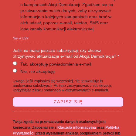
o kampaniach Akcji Demokracji. Zgadzam się na
przetwarzanie moich danych, żeby otrzymywać
informacje o kolejnych kampaniach oraz brać w
nich udział, poprzez e-mail, telefon, SMS oraz
inne kanały komunikacji elektronicznej.
Nie w
US
?
Jeśli nie masz jeszcze subskrypcji, czy chcesz
otrzymywać aktualizacje e-mail od Akcja Demokracja? *
Tak, akceptuję powiadomienia e-mail
Nie, nie akceptuję
Uwaga: jeśli zapisałeś się wcześniej, nie spowoduje to
anulowania subskrypcji. Możesz zrezygnować z subskrypcji,
korzystając z linku podanego w otrzymywanych e-mailach.
Twoja zgoda na przetwarzanie danych osobowych jest
konieczna. Zapoznaj się z
Klauzulą informacyjną
oraz
Polityką
Prywatności
przed wysłaniem ankiety, podpisaniem petycji lub