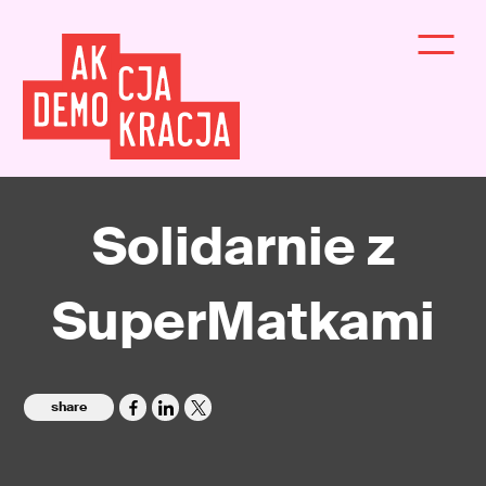
Solidarnie z
SuperMatkami
share