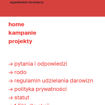
wypełnieniem formularza.
home
kampanie
projekty
→ pytania i odpowiedzi
→ rodo
→ regulamin udzielania darowizn
→ polityka prywatności
→ statut