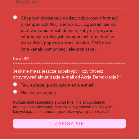
Wszystkie
Chcę być dopisana/y do listy odbiorców informacji
o kampaniach Akcji Demokracji. Zgadzam się na
przetwarzanie moich danych, żeby otrzymywać
informacje o kolejnych kampaniach oraz brać w
nich udział, poprzez e-mail, telefon, SMS oraz
inne kanały komunikacji elektronicznej.
Nie w
US
?
Jeśli nie masz jeszcze subskrypcji, czy chcesz
otrzymywać aktualizacje e-mail od Akcja Demokracja? *
Tak, akceptuję powiadomienia e-mail
Nie, nie akceptuję
Uwaga: jeśli zapisałeś się wcześniej, nie spowoduje to
anulowania subskrypcji. Możesz zrezygnować z subskrypcji,
korzystając z linku podanego w otrzymywanych e-mailach.