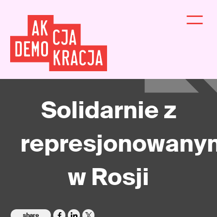
Solidarnie z
represjonowany
w Rosji
share