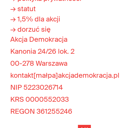
→ statut
→ 1,5% dla akcji
→ dorzuć się
Akcja Demokracja
Kanonia 24/26 lok. 2
00-278 Warszawa
kontakt[małpa]akcjademokracja.pl
NIP 5223026714
KRS 0000552033
REGON 361255246