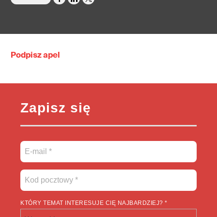
Podpisz apel
Zapisz się
KTÓRY TEMAT INTERESUJE CIĘ NAJBARDZIEJ? *