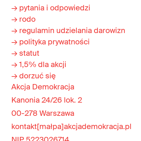
→ pytania i odpowiedzi
→ rodo
→ regulamin udzielania darowizn
→ polityka prywatności
→ statut
→ 1,5% dla akcji
→ dorzuć się
Akcja Demokracja
Kanonia 24/26 lok. 2
00-278 Warszawa
kontakt[małpa]akcjademokracja.pl
NIP 5223026714