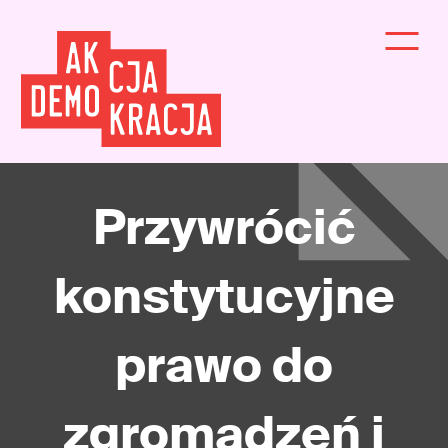
Przywrócić
konstytucyjne
prawo do
zgromadzeń i