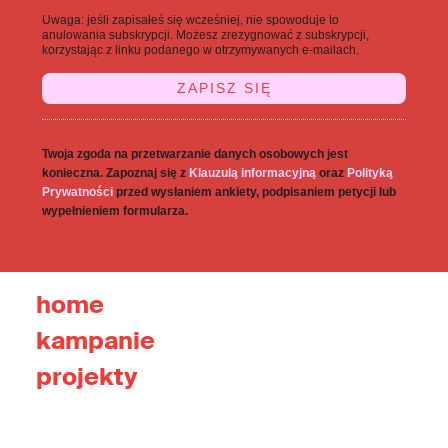
Uwaga: jeśli zapisałeś się wcześniej, nie spowoduje to
anulowania subskrypcji. Możesz zrezygnować z subskrypcji,
korzystając z linku podanego w otrzymywanych e-mailach.
Twoja zgoda na przetwarzanie danych osobowych jest
konieczna. Zapoznaj się z
Klauzulą informacyjną
oraz
Polityką
Prywatności
przed wysłaniem ankiety, podpisaniem petycji lub
wypełnieniem formularza.
home
kampanie
projekty