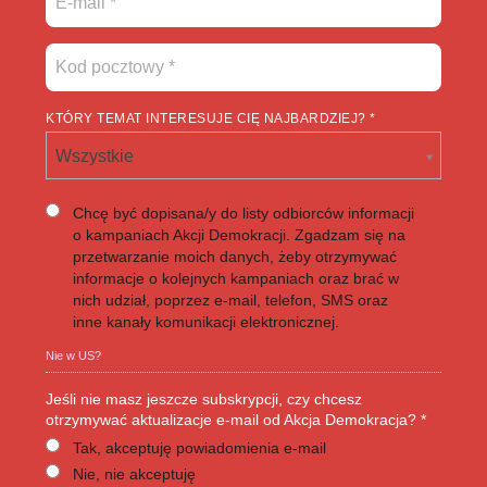
KTÓRY TEMAT INTERESUJE CIĘ NAJBARDZIEJ? *
Wszystkie
Chcę być dopisana/y do listy odbiorców informacji
o kampaniach Akcji Demokracji. Zgadzam się na
przetwarzanie moich danych, żeby otrzymywać
informacje o kolejnych kampaniach oraz brać w
nich udział, poprzez e-mail, telefon, SMS oraz
inne kanały komunikacji elektronicznej.
Nie w
US
?
Jeśli nie masz jeszcze subskrypcji, czy chcesz
otrzymywać aktualizacje e-mail od Akcja Demokracja? *
Tak, akceptuję powiadomienia e-mail
Nie, nie akceptuję