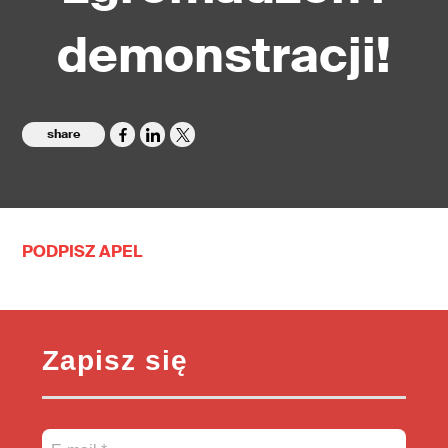
demonstracji!
share
PODPISZ APEL
Zapisz się