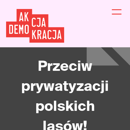
Przeciw
prywatyzacji
polskich
lasów!