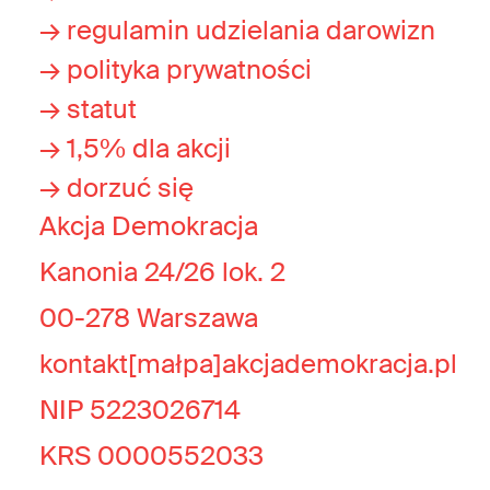
→ regulamin udzielania darowizn
→ polityka prywatności
→ statut
→ 1,5% dla akcji
→ dorzuć się
Akcja Demokracja
Kanonia 24/26 lok. 2
00-278 Warszawa
kontakt[małpa]akcjademokracja.pl
NIP 5223026714
KRS 0000552033