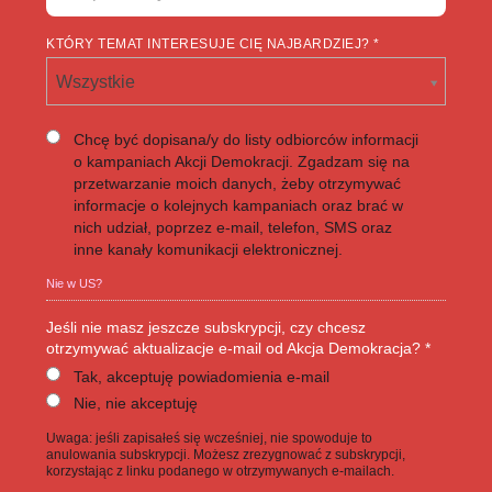
KTÓRY TEMAT INTERESUJE CIĘ NAJBARDZIEJ? *
Wszystkie
Chcę być dopisana/y do listy odbiorców informacji
o kampaniach Akcji Demokracji. Zgadzam się na
przetwarzanie moich danych, żeby otrzymywać
informacje o kolejnych kampaniach oraz brać w
nich udział, poprzez e-mail, telefon, SMS oraz
inne kanały komunikacji elektronicznej.
Nie w
US
?
Jeśli nie masz jeszcze subskrypcji, czy chcesz
otrzymywać aktualizacje e-mail od Akcja Demokracja? *
Tak, akceptuję powiadomienia e-mail
Nie, nie akceptuję
Uwaga: jeśli zapisałeś się wcześniej, nie spowoduje to
anulowania subskrypcji. Możesz zrezygnować z subskrypcji,
korzystając z linku podanego w otrzymywanych e-mailach.