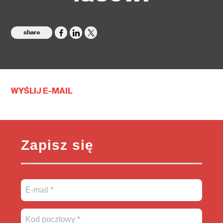
share
WYŚLIJ E-MAIL
Zapisz się