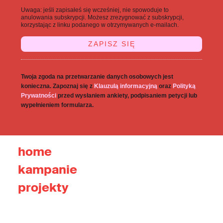
Uwaga: jeśli zapisałeś się wcześniej, nie spowoduje to
anulowania subskrypcji. Możesz zrezygnować z subskrypcji,
korzystając z linku podanego w otrzymywanych e-mailach.
Twoja zgoda na przetwarzanie danych osobowych jest
konieczna. Zapoznaj się z
Klauzulą informacyjną
oraz
Polityką
Prywatności
przed wysłaniem ankiety, podpisaniem petycji lub
wypełnieniem formularza.
home
kampanie
projekty