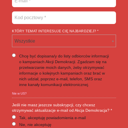
KTÓRY TEMAT INTERESUJE CIĘ NAJBARDZIEJ? *
Wszystkie
Chcę być dopisana/y do listy odbiorców informacji
o kampaniach Akcji Demokracji. Zgadzam się na
przetwarzanie moich danych, żeby otrzymywać
informacje o kolejnych kampaniach oraz brać w
nich udział, poprzez e-mail, telefon, SMS oraz
inne kanały komunikacji elektronicznej.
Nie w
US
?
Jeśli nie masz jeszcze subskrypcji, czy chcesz
otrzymywać aktualizacje e-mail od Akcja Demokracja? *
Tak, akceptuję powiadomienia e-mail
Nie, nie akceptuję