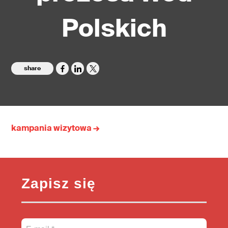
Polskich
share
kampania wizytowa →
Zapisz się