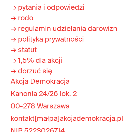
→ pytania i odpowiedzi
→ rodo
→ regulamin udzielania darowizn
→ polityka prywatności
→ statut
→ 1,5% dla akcji
→ dorzuć się
Akcja Demokracja
Kanonia 24/26 lok. 2
00-278 Warszawa
kontakt[małpa]akcjademokracja.pl
NIP 5223026714