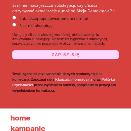
Jeśli nie masz jeszcze subskrypcji, czy chcesz
otrzymywać aktualizacje e-mail od Akcja Demokracja? *
Tak, akceptuję powiadomienia e-mail
Nie, nie akceptuję
Uwaga: jeśli zapisałeś się wcześniej, nie spowoduje to
anulowania subskrypcji. Możesz zrezygnować z subskrypcji,
korzystając z linku podanego w otrzymywanych e-mailach.
Twoja zgoda na przetwarzanie danych osobowych jest
konieczna. Zapoznaj się z
Klauzulą informacyjną
oraz
Polityką
Prywatności
przed wysłaniem ankiety, podpisaniem petycji lub
wypełnieniem formularza.
home
kampanie