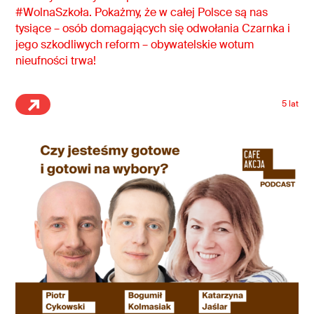
#WolnaSzkoła. Pokażmy, że w całej Polsce są nas
tysiące – osób domagających się odwołania Czarnka i
jego szkodliwych reform – obywatelskie wotum
nieufności trwa!
5 lat