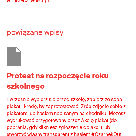
wiruszyczliwosci.pl.
powiązane wpisy
Protest na rozpoczęcie roku
szkolnego
1 września wybierz się przed szkołę, zabierz ze sobą
plakat i kredę, by zaprotestować. Zrób zdjęcie sobie z
plakatem lub hasłem napisanym na chodniku. Możesz
wydrukować przygotowany przez Akcję plakat (do
pobrania, gdy klikniesz zgłoszenie do akcji) lub
stworzyć własny transparent z hasłem #CzarnekOut