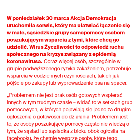
W poniedziałek 30 marca Akcja Demokracja
uruchomiła serwis, który ma ułatwiać łączenie się
w małe, sąsiedzkie grupy samopomocy osobom
poszukującym wsparcia z tymi, które chcą go
udzielić. Wirus Życzliwości to odpowiedź ruchu
społecznego na kryzys związany z epidemią
koronawirusa.
Coraz więcej osób, szczególnie w
grupie podwyższonego ryzyka zakażeniem, potrzebuje
wsparcia w codziennych czynnościach, takich jak
pójście po zakupy lub wyprowadzenie psa na spacer.
„Problemem nie jest brak osób gotowych wspierać
innych w tym trudnym czasie – widać to w setkach grup
pomocowych, w których pojawiają się jedno za drugim
ogłoszenia o gotowości do działania. Problemem jest
to, że osoby poszukujące pomocy często nie wiedzą o
tym, że sąsiad lub sąsiadka z bloku obok ogłosiła na
facebooku, że chętnie wesprze osoby, które tego