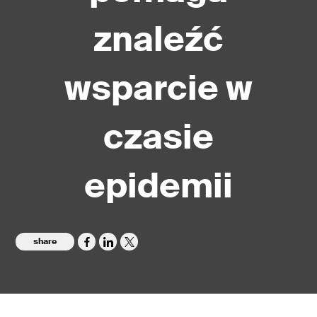
znaleźć
wsparcie w
czasie
epidemii
share