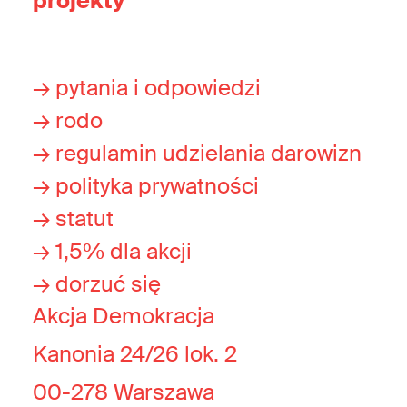
projekty
→ pytania i odpowiedzi
→ rodo
→ regulamin udzielania darowizn
→ polityka prywatności
→ statut
→ 1,5% dla akcji
→ dorzuć się
Akcja Demokracja
Kanonia 24/26 lok. 2
00-278 Warszawa