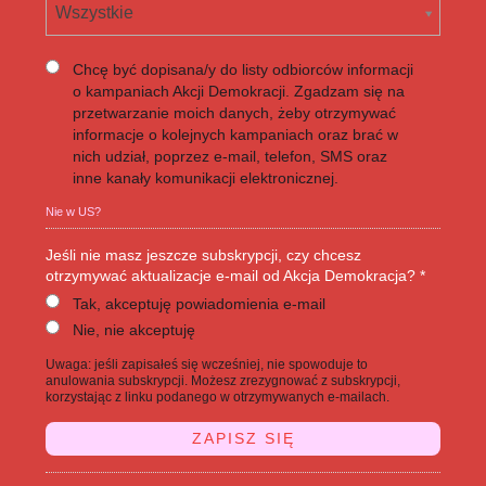
Wszystkie
Chcę być dopisana/y do listy odbiorców informacji
o kampaniach Akcji Demokracji. Zgadzam się na
przetwarzanie moich danych, żeby otrzymywać
informacje o kolejnych kampaniach oraz brać w
nich udział, poprzez e-mail, telefon, SMS oraz
inne kanały komunikacji elektronicznej.
Nie w
US
?
Jeśli nie masz jeszcze subskrypcji, czy chcesz
otrzymywać aktualizacje e-mail od Akcja Demokracja? *
Tak, akceptuję powiadomienia e-mail
Nie, nie akceptuję
Uwaga: jeśli zapisałeś się wcześniej, nie spowoduje to
anulowania subskrypcji. Możesz zrezygnować z subskrypcji,
korzystając z linku podanego w otrzymywanych e-mailach.