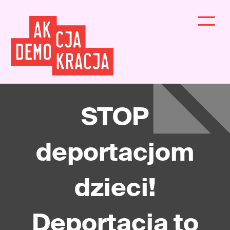
STOP
deportacjom
dzieci!
Deportacja to