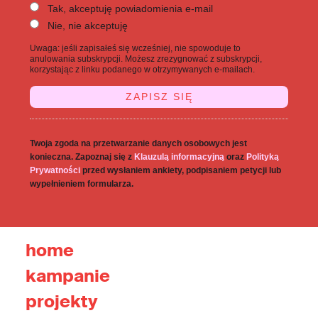
Tak, akceptuję powiadomienia e-mail
Nie, nie akceptuję
Uwaga: jeśli zapisałeś się wcześniej, nie spowoduje to
anulowania subskrypcji. Możesz zrezygnować z subskrypcji,
korzystając z linku podanego w otrzymywanych e-mailach.
Twoja zgoda na przetwarzanie danych osobowych jest
konieczna. Zapoznaj się z
Klauzulą informacyjną
oraz
Polityką
Prywatności
przed wysłaniem ankiety, podpisaniem petycji lub
wypełnieniem formularza.
home
kampanie
projekty