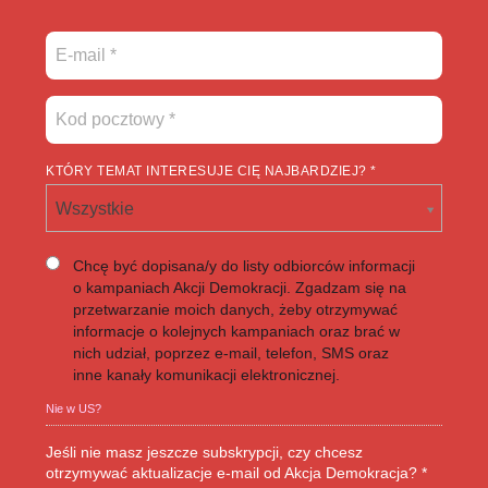
KTÓRY TEMAT INTERESUJE CIĘ NAJBARDZIEJ? *
Wszystkie
Chcę być dopisana/y do listy odbiorców informacji
o kampaniach Akcji Demokracji. Zgadzam się na
przetwarzanie moich danych, żeby otrzymywać
informacje o kolejnych kampaniach oraz brać w
nich udział, poprzez e-mail, telefon, SMS oraz
inne kanały komunikacji elektronicznej.
Nie w
US
?
Jeśli nie masz jeszcze subskrypcji, czy chcesz
otrzymywać aktualizacje e-mail od Akcja Demokracja? *