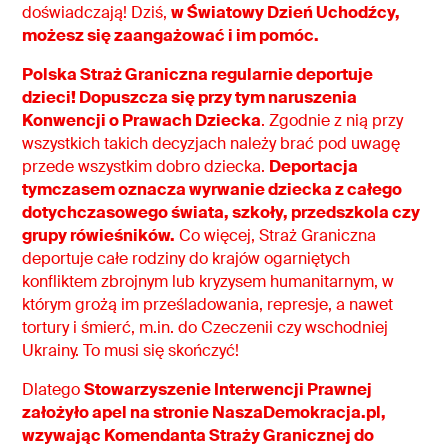
doświadczają! Dziś,
w Światowy Dzień Uchodźcy,
możesz się zaangażować i im pomóc.
Polska Straż Graniczna regularnie deportuje
dzieci! Dopuszcza się przy tym naruszenia
Konwencji o Prawach Dziecka
. Zgodnie z nią przy
wszystkich takich decyzjach należy brać pod uwagę
przede wszystkim dobro dziecka.
Deportacja
tymczasem oznacza wyrwanie dziecka z całego
dotychczasowego świata, szkoły, przedszkola czy
grupy rówieśników.
Co więcej, Straż Graniczna
deportuje całe rodziny do krajów ogarniętych
konfliktem zbrojnym lub kryzysem humanitarnym, w
którym grożą im prześladowania, represje, a nawet
tortury i śmierć, m.in. do Czeczenii czy wschodniej
Ukrainy. To musi się skończyć!
Dlatego
Stowarzyszenie Interwencji Prawnej
założyło apel na stronie NaszaDemokracja.pl,
wzywając Komendanta Straży Granicznej do