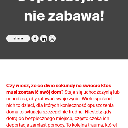
nie zabawa!
share
Czy wiesz, że co dwie sekundy na świecie ktoś
musi zostawić swój dom
? Staje się uchodźczynią lub
uchodźcą, aby ratować swoje życie! Wiele spośród
nich to dzieci, dla których konieczność opuszczenia
domu to sytuacja szczególnie trudna. Niestety, gdy
dotrą do bezpiecznego miejsca, często czeka ich
deportacja zamiast pomocy. To kolejna trauma, której