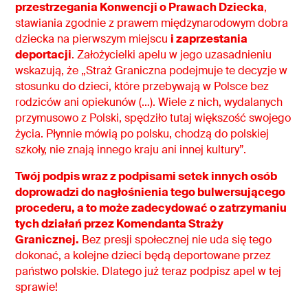
przestrzegania Konwencji o Prawach Dziecka
,
stawiania zgodnie z prawem międzynarodowym dobra
dziecka na pierwszym miejscu
i zaprzestania
deportacji
. Założycielki apelu w jego uzasadnieniu
wskazują, że „Straż Graniczna podejmuje te decyzje w
stosunku do dzieci, które przebywają w Polsce bez
rodziców ani opiekunów (…). Wiele z nich, wydalanych
przymusowo z Polski, spędziło tutaj większość swojego
życia. Płynnie mówią po polsku, chodzą do polskiej
szkoły, nie znają innego kraju ani innej kultury”.
Twój podpis wraz z podpisami setek innych osób
doprowadzi do nagłośnienia tego bulwersującego
procederu, a to może zadecydować o zatrzymaniu
tych działań przez Komendanta Straży
Granicznej.
Bez presji społecznej nie uda się tego
dokonać, a kolejne dzieci będą deportowane przez
państwo polskie. Dlatego już teraz podpisz apel w tej
sprawie!