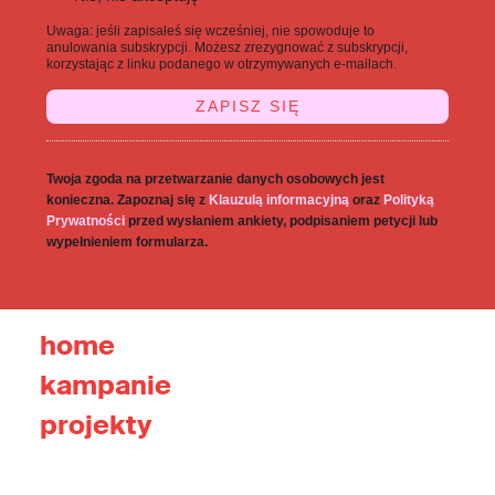
Uwaga: jeśli zapisałeś się wcześniej, nie spowoduje to
anulowania subskrypcji. Możesz zrezygnować z subskrypcji,
korzystając z linku podanego w otrzymywanych e-mailach.
Twoja zgoda na przetwarzanie danych osobowych jest
konieczna. Zapoznaj się z
Klauzulą informacyjną
oraz
Polityką
Prywatności
przed wysłaniem ankiety, podpisaniem petycji lub
wypełnieniem formularza.
home
kampanie
projekty