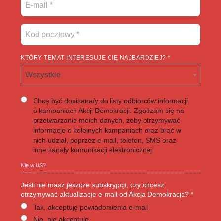
KTÓRY TEMAT INTERESUJE CIĘ NAJBARDZIEJ? *
Wszystkie
Chcę być dopisana/y do listy odbiorców informacji
o kampaniach Akcji Demokracji. Zgadzam się na
przetwarzanie moich danych, żeby otrzymywać
informacje o kolejnych kampaniach oraz brać w
nich udział, poprzez e-mail, telefon, SMS oraz
inne kanały komunikacji elektronicznej.
Nie w
US
?
Jeśli nie masz jeszcze subskrypcji, czy chcesz
otrzymywać aktualizacje e-mail od Akcja Demokracja? *
Tak, akceptuję powiadomienia e-mail
Nie, nie akceptuję