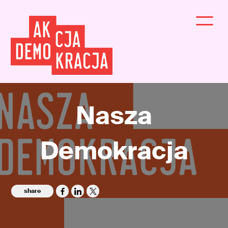
Nasza
Demokracja
share