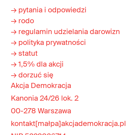
→ pytania i odpowiedzi
→ rodo
→ regulamin udzielania darowizn
→ polityka prywatności
→ statut
→ 1,5% dla akcji
→ dorzuć się
Akcja Demokracja
Kanonia 24/26 lok. 2
00-278 Warszawa
kontakt[małpa]akcjademokracja.pl