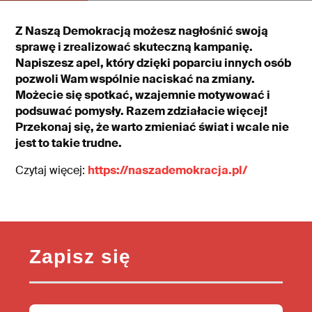
Z Naszą Demokracją możesz nagłośnić swoją
sprawę i zrealizować skuteczną kampanię.
Napiszesz apel, który dzięki poparciu innych osób
pozwoli Wam wspólnie naciskać na zmiany.
Możecie się spotkać, wzajemnie motywować i
podsuwać pomysły. Razem zdziałacie więcej!
Przekonaj się, że warto zmieniać świat i wcale nie
jest to takie trudne.
Czytaj więcej:
https://naszademokracja.pl/
Zapisz się