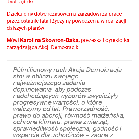
Jastrzębska.
Dziękujemy dotychczasowemu zarządowi za pracę
przez ostatnie lata i życzymy powodzenia w realizacji
dalszych planów!
Mówi
Karolina Skowron-Baka,
prezeska i dyrektorka
zarządzająca Akcji Demokracji:
Półmilionowy ruch Akcja Demokracja
stoi w obliczu swojego
najważniejszego zadania –
dopilnowania, aby podczas
nadchodzących wyborów zwyciężyły
progresywne wartości, o które
walczymy od lat. Praworządność,
prawo do aborcji, równość małżeńska,
ochrona klimatu, prawa zwierząt,
sprawiedliwość społeczna, godność i
wsparcie dla uchodźców – żadna z