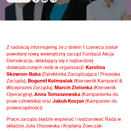
Z radością informujemy, że z dniem 1 czerwca został
powołany nowy, wewnętrzny zarząd Fundacji Akcja
Demokracja, składający się z najbardziej
doświadczonych osób w organizacji:
Karolina
Skowron-Baka
(Dyrektorka Zarządzająca i Prezeska
Zarządu),
Bogumił Kolmasiak
(Kierownik Kampanii &
Wiceprezes Zarządu),
Marcin Zielonka
(Kierownik
Operacyjny),
Anna Tomaszewska
(Kampanierka ds.
praw człowieka) oraz
Jakub Kocjan
(Kampanier ds.
praworządności).
Prace zarządu będzie wspierać i nadzorować Rada w
składzie Julia Olszewska i Krystyna Zowczak-