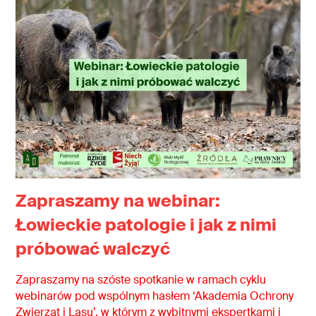
Zapraszamy na webinar:
Łowieckie patologie i jak z nimi
próbować walczyć
Zapraszamy na szóste spotkanie w ramach cyklu
webinarów pod wspólnym hasłem ‘Akademia Ochrony
Zwierząt i Lasu’, w którym z wybitnymi ekspertkami i