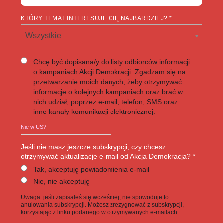
KTÓRY TEMAT INTERESUJE CIĘ NAJBARDZIEJ? *
Wszystkie
Chcę być dopisana/y do listy odbiorców informacji
o kampaniach Akcji Demokracji. Zgadzam się na
przetwarzanie moich danych, żeby otrzymywać
informacje o kolejnych kampaniach oraz brać w
nich udział, poprzez e-mail, telefon, SMS oraz
inne kanały komunikacji elektronicznej.
Nie w
US
?
Jeśli nie masz jeszcze subskrypcji, czy chcesz
otrzymywać aktualizacje e-mail od Akcja Demokracja? *
Tak, akceptuję powiadomienia e-mail
Nie, nie akceptuję
Uwaga: jeśli zapisałeś się wcześniej, nie spowoduje to
anulowania subskrypcji. Możesz zrezygnować z subskrypcji,
korzystając z linku podanego w otrzymywanych e-mailach.