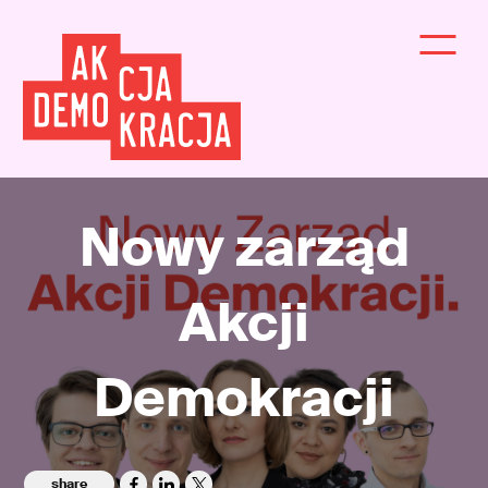
Nowy zarząd
Akcji
Demokracji
share