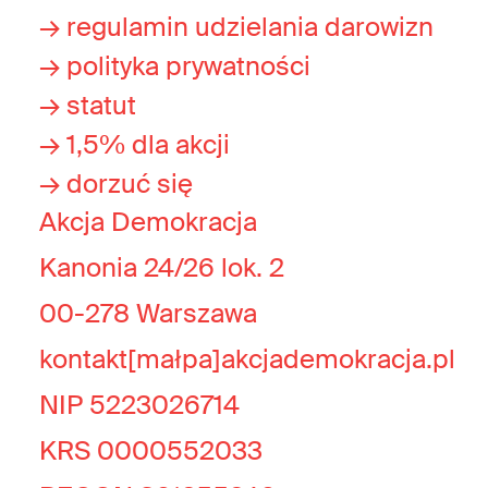
→ regulamin udzielania darowizn
→ polityka prywatności
→ statut
→ 1,5% dla akcji
→ dorzuć się
Akcja Demokracja
Kanonia 24/26 lok. 2
00-278 Warszawa
kontakt[małpa]akcjademokracja.pl
NIP 5223026714
KRS 0000552033