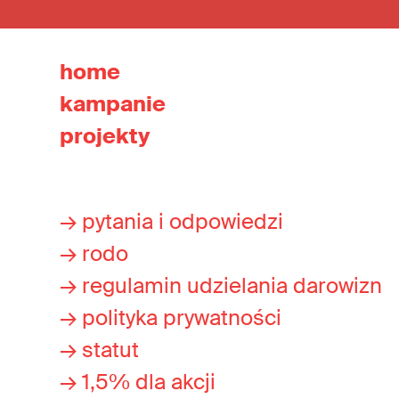
home
kampanie
projekty
→ pytania i odpowiedzi
→ rodo
→ regulamin udzielania darowizn
→ polityka prywatności
→ statut
→ 1,5% dla akcji