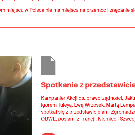
m miejscu w Polsce nie ma miejsca na przemoc i znęcanie si
Spotkanie z przedstawic
Kampanier Akcji ds. praworządności, Jaku
Igorem Tuleyą, Ewą Wrzosek, Martą Lempar
spotkał się z przedstawicielami Zgromad
OBWE, posłami z Francji, Niemiec i Szwecj