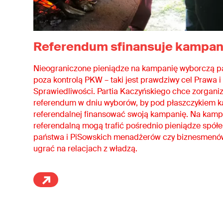
Referendum sfinansuje kampan
Nieograniczone pieniądze na kampanię wyborczą pa
poza kontrolą PKW – taki jest prawdziwy cel Prawa i
Sprawiedliwości. Partia Kaczyńskiego chce zorgan
referendum w dniu wyborów, by pod płaszczykiem 
referendalnej finansować swoją kampanię. Na kamp
referendalną mogą trafić pośrednio pieniądze spół
państwa i PiSowskich menadżerów czy biznesmenów
ugrać na relacjach z władzą.