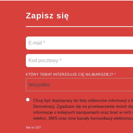
Zapisz się
KTÓRY TEMAT INTERESUJE CIĘ NAJBARDZIEJ? *
Wszystkie
Chcę być dopisana/y do listy odbiorców informacji o 
Demokracji. Zgadzam się na przetwarzanie moich d
informacje o kolejnych kampaniach oraz brać w nich u
telefon, SMS oraz inne kanały komunikacji elektronic
Nie w
US
?