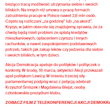
bieżąco tracą możliwość utrzymania siebie i swoich
bliskich. Na innych niż umowa o pracę formach
zatrudnienia pracuje w Polsce nawet 2,6 mln osób.
Często są rozliczani „za godzinę” lub „na akord”.
Kryzys, w jakim obecnie się znajdujemy, sprawia, że za
chwilę będą mieli problem ze spłatą kredytów
mieszkaniowych, opłaceniem czynszu i innych
rachunków, a nawet zaspokojeniem podstawowych
potrzeb, takich jak zakup leków czy jedzenia dla siebie
i swoich bliskich, w tym dzieci.
Akcja Demokracja apeluje do polityków i polityczek o
konkrety. W środę, 18 marca, aktywiści Akcji przekazali
apel politykom Lewicy. W imieniu trzeciej siły
parlamentarnej podpisy wraz z petycją odebrali
Krzysztof Śmiszek i Magdalena Biejat, osoby
członkowskie prezydium klubu.
ZOBACZ FILM Z TELEKONFERENCJI AKCJI DEMOKRA