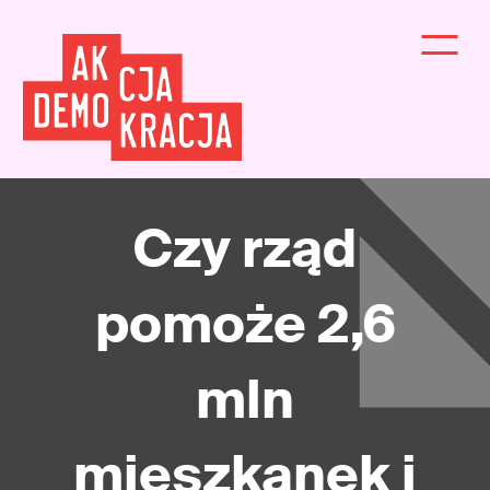
Czy rząd
pomoże 2,6
mln
mieszkanek i