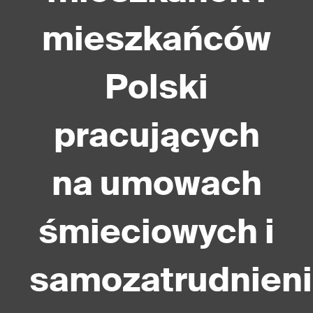
mieszkańców
Polski
pracujących
na umowach
śmieciowych i
samozatrudnien