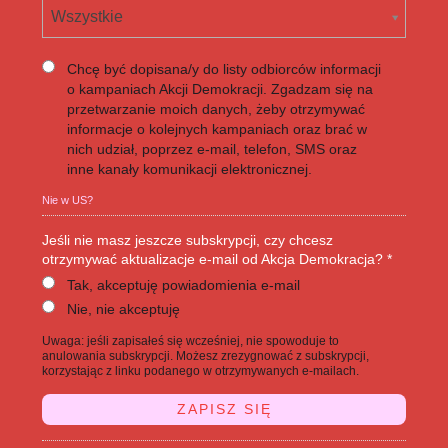
Wszystkie
Chcę być dopisana/y do listy odbiorców informacji
o kampaniach Akcji Demokracji. Zgadzam się na
przetwarzanie moich danych, żeby otrzymywać
informacje o kolejnych kampaniach oraz brać w
nich udział, poprzez e-mail, telefon, SMS oraz
inne kanały komunikacji elektronicznej.
Nie w
US
?
Jeśli nie masz jeszcze subskrypcji, czy chcesz
otrzymywać aktualizacje e-mail od Akcja Demokracja? *
Tak, akceptuję powiadomienia e-mail
Nie, nie akceptuję
Uwaga: jeśli zapisałeś się wcześniej, nie spowoduje to
anulowania subskrypcji. Możesz zrezygnować z subskrypcji,
korzystając z linku podanego w otrzymywanych e-mailach.