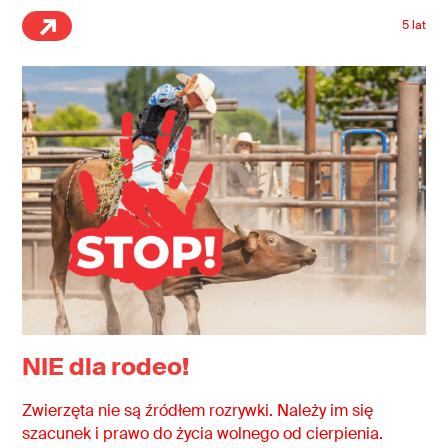
5 lat
NIE dla rodeo!
Zwierzęta nie są źródłem rozrywki. Należy im się
szacunek i prawo do życia wolnego od cierpienia.