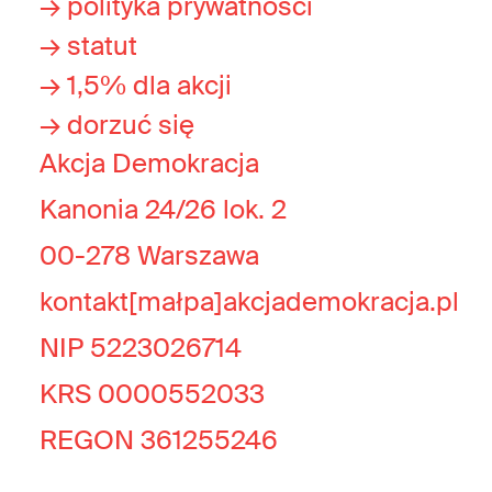
→ polityka prywatności
→ statut
→ 1,5% dla akcji
→ dorzuć się
Akcja Demokracja
Kanonia 24/26 lok. 2
00-278 Warszawa
kontakt[małpa]akcjademokracja.pl
NIP 5223026714
KRS 0000552033
REGON 361255246