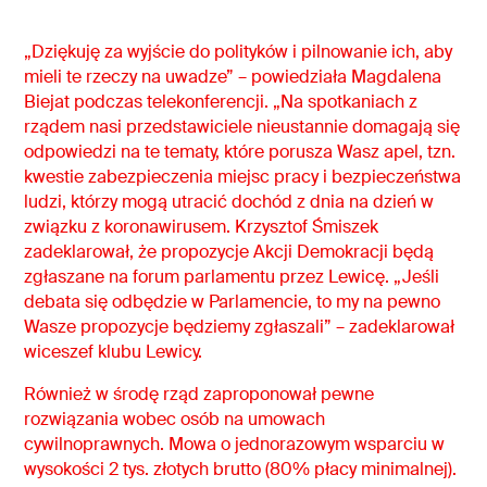
„Dziękuję za wyjście do polityków i pilnowanie ich, aby
mieli te rzeczy na uwadze” – powiedziała Magdalena
Biejat podczas telekonferencji. „Na spotkaniach z
rządem nasi przedstawiciele nieustannie domagają się
odpowiedzi na te tematy, które porusza Wasz apel, tzn.
kwestie zabezpieczenia miejsc pracy i bezpieczeństwa
ludzi, którzy mogą utracić dochód z dnia na dzień w
związku z koronawirusem. Krzysztof Śmiszek
zadeklarował, że propozycje Akcji Demokracji będą
zgłaszane na forum parlamentu przez Lewicę. „Jeśli
debata się odbędzie w Parlamencie, to my na pewno
Wasze propozycje będziemy zgłaszali” – zadeklarował
wiceszef klubu Lewicy.
Również w środę rząd zaproponował pewne
rozwiązania wobec osób na umowach
cywilnoprawnych. Mowa o jednorazowym wsparciu w
wysokości 2 tys. złotych brutto (80% płacy minimalnej).