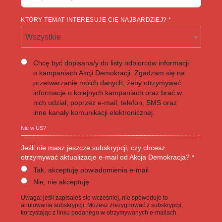
KTÓRY TEMAT INTERESUJE CIĘ NAJBARDZIEJ? *
Wszystkie
Chcę być dopisana/y do listy odbiorców informacji
o kampaniach Akcji Demokracji. Zgadzam się na
przetwarzanie moich danych, żeby otrzymywać
informacje o kolejnych kampaniach oraz brać w
nich udział, poprzez e-mail, telefon, SMS oraz
inne kanały komunikacji elektronicznej.
Nie w
US
?
Jeśli nie masz jeszcze subskrypcji, czy chcesz
otrzymywać aktualizacje e-mail od Akcja Demokracja? *
Tak, akceptuję powiadomienia e-mail
Nie, nie akceptuję
Uwaga: jeśli zapisałeś się wcześniej, nie spowoduje to
anulowania subskrypcji. Możesz zrezygnować z subskrypcji,
korzystając z linku podanego w otrzymywanych e-mailach.