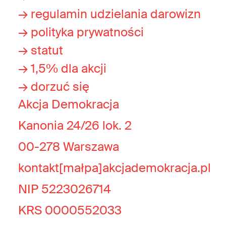
→ regulamin udzielania darowizn
→ polityka prywatności
→ statut
→ 1,5% dla akcji
→ dorzuć się
Akcja Demokracja
Kanonia 24/26 lok. 2
00-278 Warszawa
kontakt[małpa]akcjademokracja.pl
NIP 5223026714
KRS 0000552033