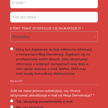
KTÓRY TEMAT INTERESUJE CIĘ NAJBARDZIEJ? *
Wszystkie
Chcę być dopisana/y do listy odbiorców informacji
o kampaniach Akcji Demokracji. Zgadzam się na
przetwarzanie moich danych, żeby otrzymywać
informacje o kolejnych kampaniach oraz brać w
nich udział, poprzez e-mail, telefon, SMS oraz
inne kanały komunikacji elektronicznej.
Nie w
US
?
Jeśli nie masz jeszcze subskrypcji, czy chcesz
otrzymywać aktualizacje e-mail od Akcja Demokracja? *
Tak, akceptuję powiadomienia e-mail
Nie, nie akceptuję