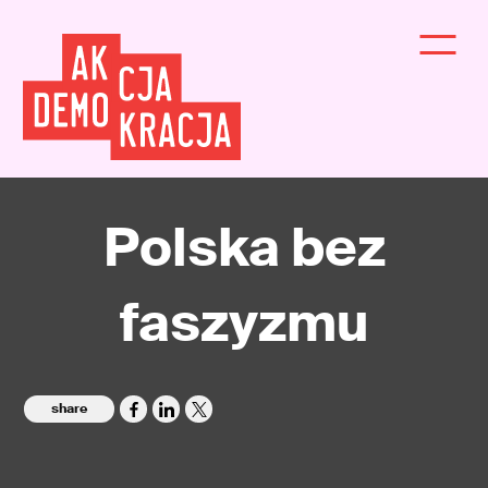
Polska bez
faszyzmu
share