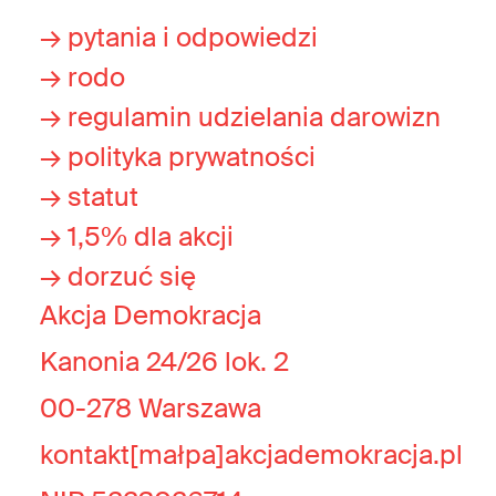
→ pytania i odpowiedzi
→ rodo
→ regulamin udzielania darowizn
→ polityka prywatności
→ statut
→ 1,5% dla akcji
→ dorzuć się
Akcja Demokracja
Kanonia 24/26 lok. 2
00-278 Warszawa
kontakt[małpa]akcjademokracja.pl