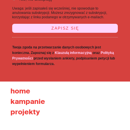
Uwaga: jeśli zapisałeś się wcześniej, nie spowoduje to
anulowania subskrypcji. Możesz zrezygnować z subskrypcji,
korzystając z linku podanego w otrzymywanych e-mailach.
Twoja zgoda na przetwarzanie danych osobowych jest
konieczna. Zapoznaj się z
Klauzulą informacyjną
oraz
Polityką
Prywatności
przed wysłaniem ankiety, podpisaniem petycji lub
wypełnieniem formularza.
home
kampanie
projekty