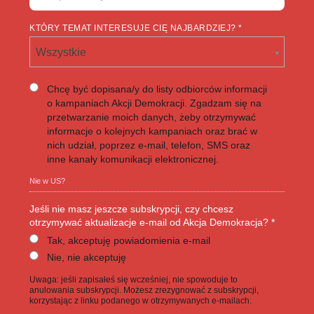
KTÓRY TEMAT INTERESUJE CIĘ NAJBARDZIEJ? *
Wszystkie
Chcę być dopisana/y do listy odbiorców informacji
o kampaniach Akcji Demokracji. Zgadzam się na
przetwarzanie moich danych, żeby otrzymywać
informacje o kolejnych kampaniach oraz brać w
nich udział, poprzez e-mail, telefon, SMS oraz
inne kanały komunikacji elektronicznej.
Nie w
US
?
Jeśli nie masz jeszcze subskrypcji, czy chcesz
otrzymywać aktualizacje e-mail od Akcja Demokracja? *
Tak, akceptuję powiadomienia e-mail
Nie, nie akceptuję
Uwaga: jeśli zapisałeś się wcześniej, nie spowoduje to
anulowania subskrypcji. Możesz zrezygnować z subskrypcji,
korzystając z linku podanego w otrzymywanych e-mailach.