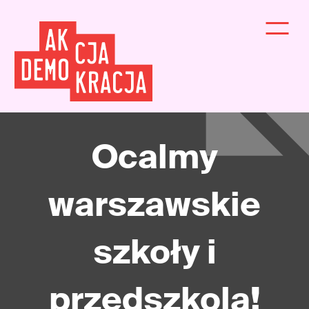
Ocalmy
warszawskie
szkoły i
przedszkola!