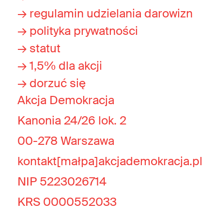
→ regulamin udzielania darowizn
→ polityka prywatności
→ statut
→ 1,5% dla akcji
→ dorzuć się
Akcja Demokracja
Kanonia 24/26 lok. 2
00-278 Warszawa
kontakt[małpa]akcjademokracja.pl
NIP 5223026714
KRS 0000552033