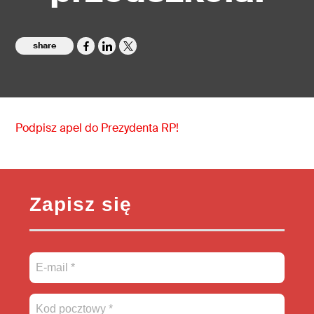
share
Podpisz apel do Prezydenta RP!
Zapisz się