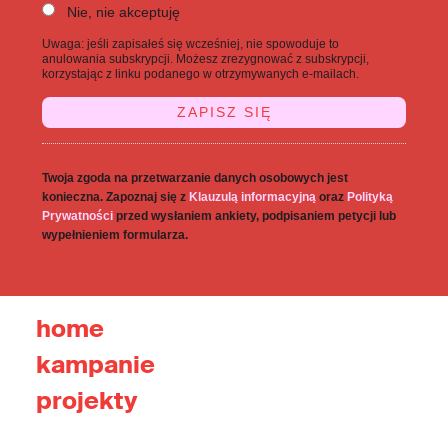
Nie, nie akceptuję
Uwaga: jeśli zapisałeś się wcześniej, nie spowoduje to
anulowania subskrypcji. Możesz zrezygnować z subskrypcji,
korzystając z linku podanego w otrzymywanych e-mailach.
Twoja zgoda na przetwarzanie danych osobowych jest
konieczna. Zapoznaj się z
Klauzulą informacyjną
oraz
Polityką
Prywatności
przed wysłaniem ankiety, podpisaniem petycji lub
wypełnieniem formularza.
home
kampanie
projekty