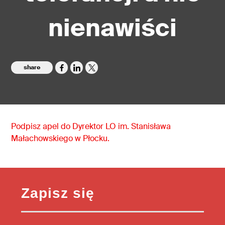
nienawiści
share
Podpisz apel do Dyrektor LO im. Stanisława
Małachowskiego w Płocku.
Zapisz się