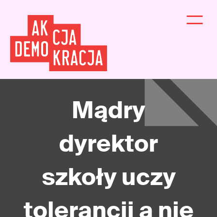
Mądry
dyrektor
szkoły uczy
tolerancji a nie