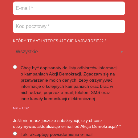
KTÓRY TEMAT INTERESUJE CIĘ NAJBARDZIEJ? *
Wszystkie
Chcę być dopisana/y do listy odbiorców informacji
o kampaniach Akcji Demokracji. Zgadzam się na
przetwarzanie moich danych, żeby otrzymywać
informacje o kolejnych kampaniach oraz brać w
nich udział, poprzez e-mail, telefon, SMS oraz
inne kanały komunikacji elektronicznej.
Nie w
US
?
Jeśli nie masz jeszcze subskrypcji, czy chcesz
otrzymywać aktualizacje e-mail od Akcja Demokracja? *
Tak, akceptuję powiadomienia e-mail