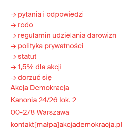
→ pytania i odpowiedzi
→ rodo
→ regulamin udzielania darowizn
→ polityka prywatności
→ statut
→ 1,5% dla akcji
→ dorzuć się
Akcja Demokracja
Kanonia 24/26 lok. 2
00-278 Warszawa
kontakt[małpa]akcjademokracja.pl