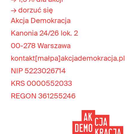
→ dorzuć się
Akcja Demokracja
Kanonia 24/26 lok. 2
00-278 Warszawa
kontakt[małpa]akcjademokracja.pl
NIP 5223026714
KRS 0000552033
REGON 361255246