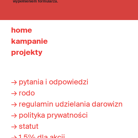
wypełnieniem formularza.
home
kampanie
projekty
→ pytania i odpowiedzi
→ rodo
→ regulamin udzielania darowizn
→ polityka prywatności
→ statut
→ 1,5% dla akcji