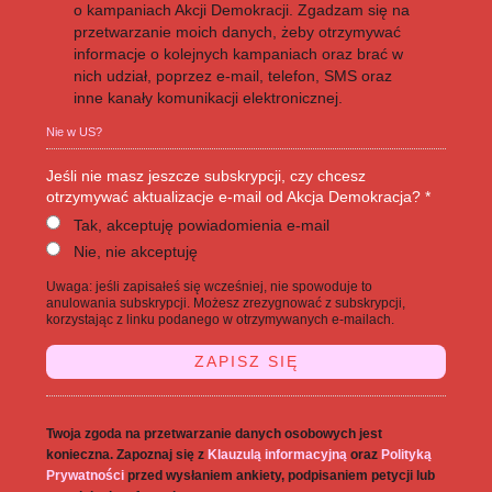
o kampaniach Akcji Demokracji. Zgadzam się na
przetwarzanie moich danych, żeby otrzymywać
informacje o kolejnych kampaniach oraz brać w
nich udział, poprzez e-mail, telefon, SMS oraz
inne kanały komunikacji elektronicznej.
Nie w
US
?
Jeśli nie masz jeszcze subskrypcji, czy chcesz
otrzymywać aktualizacje e-mail od Akcja Demokracja? *
Tak, akceptuję powiadomienia e-mail
Nie, nie akceptuję
Uwaga: jeśli zapisałeś się wcześniej, nie spowoduje to
anulowania subskrypcji. Możesz zrezygnować z subskrypcji,
korzystając z linku podanego w otrzymywanych e-mailach.
Twoja zgoda na przetwarzanie danych osobowych jest
konieczna. Zapoznaj się z
Klauzulą informacyjną
oraz
Polityką
Prywatności
przed wysłaniem ankiety, podpisaniem petycji lub