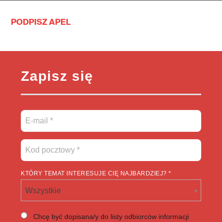
PODPISZ APEL
Zapisz się
KTÓRY TEMAT INTERESUJE CIĘ NAJBARDZIEJ? *
Wszystkie
Chcę być dopisana/y do listy odbiorców informacji