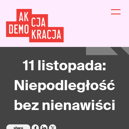
11 listopada:
Niepodległość
bez nienawiści
share