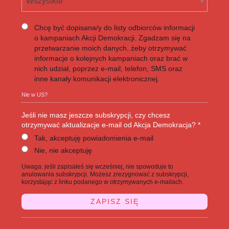
Wszystkie
Chcę być dopisana/y do listy odbiorców informacji
o kampaniach Akcji Demokracji. Zgadzam się na
przetwarzanie moich danych, żeby otrzymywać
informacje o kolejnych kampaniach oraz brać w
nich udział, poprzez e-mail, telefon, SMS oraz
inne kanały komunikacji elektronicznej.
Nie w
US
?
Jeśli nie masz jeszcze subskrypcji, czy chcesz
otrzymywać aktualizacje e-mail od Akcja Demokracja? *
Tak, akceptuję powiadomienia e-mail
Nie, nie akceptuję
Uwaga: jeśli zapisałeś się wcześniej, nie spowoduje to
anulowania subskrypcji. Możesz zrezygnować z subskrypcji,
korzystając z linku podanego w otrzymywanych e-mailach.