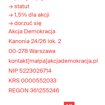
→ statut
→ 1,5% dla akcji
→ dorzuć się
Akcja Demokracja
Kanonia 24/26 lok. 2
00-278 Warszawa
kontakt[małpa]akcjademokracja.pl
NIP 5223026714
KRS 0000552033
REGON 361255246