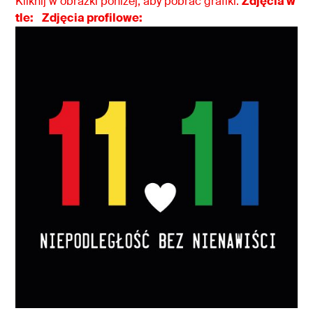
Kliknij w obrazki poniżej, aby pobrać grafiki.
Zdjęcia w
tle:
Zdjęcia profilowe: