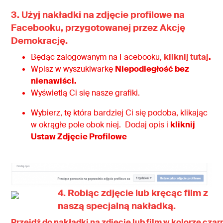
3. Użyj nakładki na zdjęcie profilowe na
Facebooku, przygotowanej przez Akcję
Demokrację.
Będąc zalogowanym na Facebooku,
kliknij tutaj
.
Wpisz w wyszukiwarkę
Niepodległość bez
nienawiści.
Wyświetlą Ci się nasze grafiki.
Wybierz, tę która bardziej Ci się podoba, klikając
w okrągłe pole obok niej. Dodaj opis i
kliknij
Ustaw Zdjęcie Profilowe
4. Robiąc zdjęcie lub kręcąc film z
naszą specjalną nakładką.
Przejdź do nakładki na zdjęcie lub film w kolorze cza