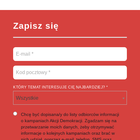
Zapisz się
KTÓRY TEMAT INTERESUJE CIĘ NAJBARDZIEJ? *
Wszystkie
Chcę być dopisana/y do listy odbiorców informacji
o kampaniach Akcji Demokracji. Zgadzam się na
przetwarzanie moich danych, żeby otrzymywać
informacje o kolejnych kampaniach oraz brać w
nich udział, poprzez e-mail, telefon, SMS oraz