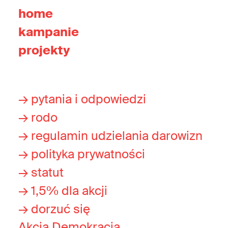
home
kampanie
projekty
→ pytania i odpowiedzi
→ rodo
→ regulamin udzielania darowizn
→ polityka prywatności
→ statut
→ 1,5% dla akcji
→ dorzuć się
Akcja Demokracja