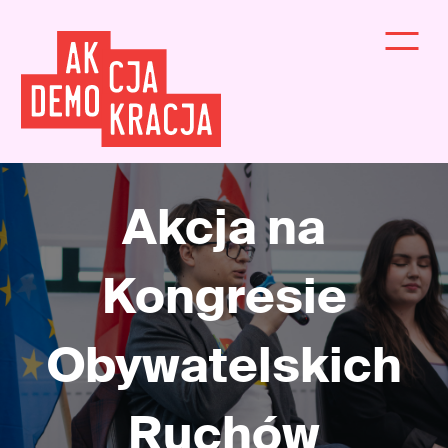
Akcja na
Kongresie
Obywatelskich
Ruchów