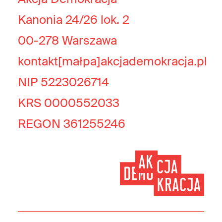
Kanonia 24/26 lok. 2
00-278 Warszawa
kontakt[małpa]akcjademokracja.pl
NIP 5223026714
KRS 0000552033
REGON 361255246