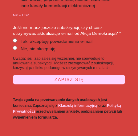
inne kanały komunikacji elektronicznej.
Nie w
US
?
Jeśli nie masz jeszcze subskrypcji, czy chcesz
otrzymywać aktualizacje e-mail od Akcja Demokracja? *
Tak, akceptuję powiadomienia e-mail
Nie, nie akceptuję
Uwaga: jeśli zapisałeś się wcześniej, nie spowoduje to
anulowania subskrypcji. Możesz zrezygnować z subskrypcji,
korzystając z linku podanego w otrzymywanych e-mailach.
Twoja zgoda na przetwarzanie danych osobowych jest
konieczna. Zapoznaj się z
Klauzulą informacyjną
oraz
Polityką
Prywatności
przed wysłaniem ankiety, podpisaniem petycji lub
wypełnieniem formularza.