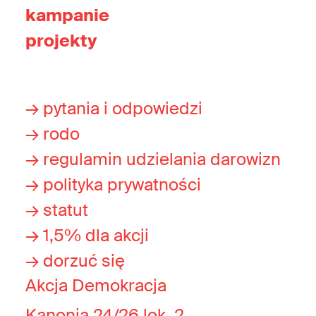
kampanie
projekty
→ pytania i odpowiedzi
→ rodo
→ regulamin udzielania darowizn
→ polityka prywatności
→ statut
→ 1,5% dla akcji
→ dorzuć się
Akcja Demokracja
Kanonia 24/26 lok. 2