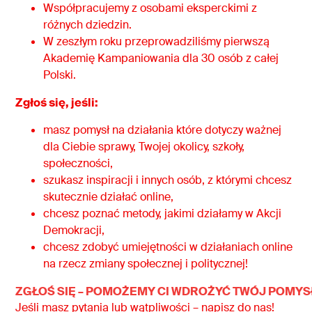
Współpracujemy z osobami eksperckimi z
różnych dziedzin.
W zeszłym roku przeprowadziliśmy pierwszą
Akademię Kampaniowania dla 30 osób z całej
Polski.
Zgłoś się, jeśli:
masz pomysł na działania które dotyczy ważnej
dla Ciebie sprawy, Twojej okolicy, szkoły,
społeczności,
szukasz inspiracji i innych osób, z którymi chcesz
skutecznie działać online,
chcesz poznać metody, jakimi działamy w Akcji
Demokracji,
chcesz zdobyć umiejętności w działaniach online
na rzecz zmiany społecznej i politycznej!
ZGŁOŚ SIĘ – POMOŻEMY CI WDROŻYĆ TWÓJ POMYSŁ
Jeśli masz pytania lub wątpliwości – napisz do nas!