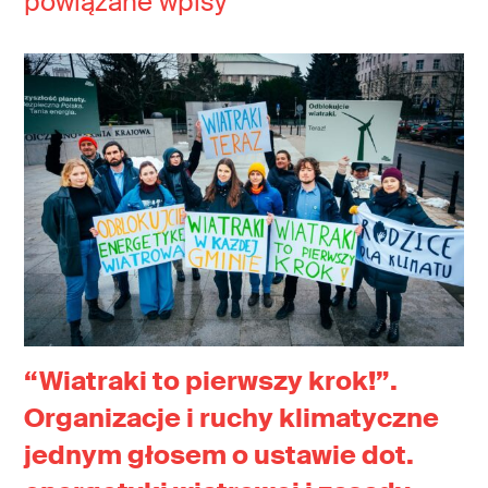
powiązane wpisy
“Wiatraki to pierwszy krok!”.
Organizacje i ruchy klimatyczne
jednym głosem o ustawie dot.