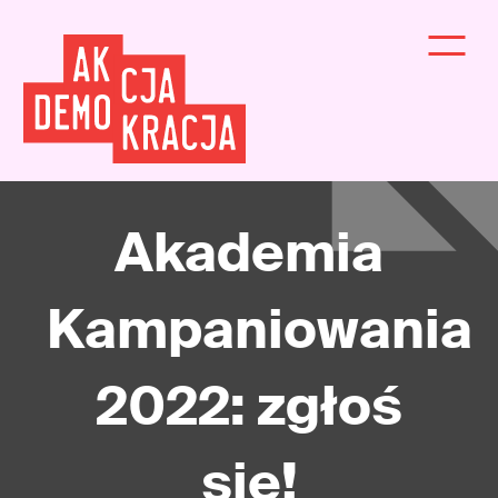
Akademia
Kampaniowania
2022: zgłoś
się!