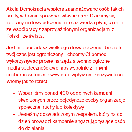
Akcja Demokracja wspiera zaangażowane osób takich
jak Ty, w braniu spraw we własne ręce. Dzielimy się
zebranymi doświadczeniami oraz wiedzą płynącą m.in.
ze współpracy z zaprzyjaźnionymi organizacjami z
Polski i ze świata.
Jeśli nie posiadasz wielkiego doświadczenia, budżetu,
twój czas jest ograniczony – chcemy Ci pomóc
wykorzystywać proste narzędzia technologiczne,
media społecznościowe, aby wspólnie z innymi
osobami skutecznie wywierać wpływ na rzeczywistość.
Wiemy jak to robić
!
Wsparliśmy ponad 400 oddolnych kampanii
stworzonych przez pojedyncze osoby, organizacje
społeczne, ruchy lub kolektywy.
Jesteśmy doświadczonym zespołem, który na co
dzień prowadzi kampanie angażując tysiące osób
do działania.