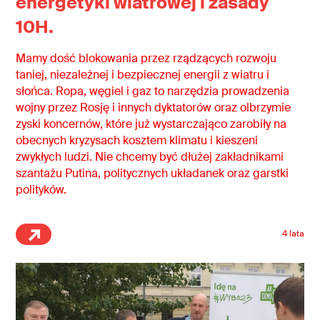
energetyki wiatrowej i zasady
10H.
Mamy dość blokowania przez rządzących rozwoju
taniej, niezależnej i bezpiecznej energii z wiatru i
słońca. Ropa, węgiel i gaz to narzędzia prowadzenia
wojny przez Rosję i innych dyktatorów oraz olbrzymie
zyski koncernów, które już wystarczająco zarobiły na
obecnych kryzysach kosztem klimatu i kieszeni
zwykłych ludzi. Nie chcemy być dłużej zakładnikami
szantażu Putina, politycznych układanek oraz garstki
polityków.
4 lata