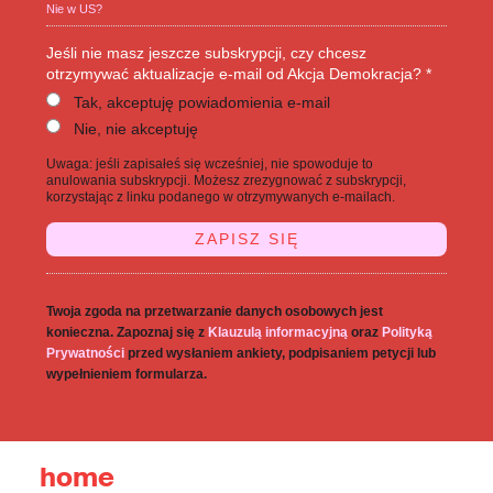
Nie w
US
?
Jeśli nie masz jeszcze subskrypcji, czy chcesz
otrzymywać aktualizacje e-mail od Akcja Demokracja? *
Tak, akceptuję powiadomienia e-mail
Nie, nie akceptuję
Uwaga: jeśli zapisałeś się wcześniej, nie spowoduje to
anulowania subskrypcji. Możesz zrezygnować z subskrypcji,
korzystając z linku podanego w otrzymywanych e-mailach.
Twoja zgoda na przetwarzanie danych osobowych jest
konieczna. Zapoznaj się z
Klauzulą informacyjną
oraz
Polityką
Prywatności
przed wysłaniem ankiety, podpisaniem petycji lub
wypełnieniem formularza.
home