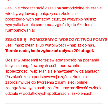
Jeśli nie chcesz tracić czasu na samodzielne zbieranie
wiedzy, wydawać pieniędzy na szkolenia z
poszczególnych tematów, czuć, że wszystko musisz
wymyślić i zrobić samemu… zgłoś się do Akademii
Kampaniowania!
ZGŁOŚ SIĘ – POMOŻEMY CI WDROŻYĆ TWÓJ POMYSŁ
Jeśli masz pytania lub wątpliwości – napisz do nas.
Termin nadsyłania zgłoszeń upływa 20 lutego!.
Udział w Akademii to też świetny sposób na poznanie
innych zaangażowanych osób, budowania
społeczności, wspierania się nawzajem w działaniach.
Po zakończeniu podstawowej części szkolenia
zaprosimy Cię do tworzenia z nami sieci online
zaangażowanych osób, zaoferujemy możliwość wzięcia
udziału w dodatkowych spotkaniach i szkoleniach.