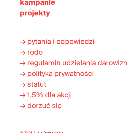
kampanie
projekty
→ pytania i odpowiedzi
→ rodo
→ regulamin udzielania darowizn
→ polityka prywatności
→ statut
→ 1,5% dla akcji
→ dorzuć się