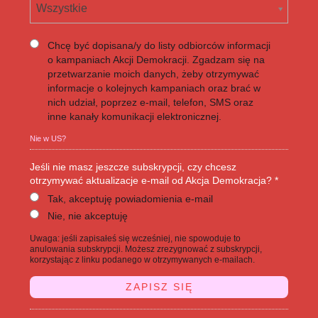
Wszystkie
Chcę być dopisana/y do listy odbiorców informacji
o kampaniach Akcji Demokracji. Zgadzam się na
przetwarzanie moich danych, żeby otrzymywać
informacje o kolejnych kampaniach oraz brać w
nich udział, poprzez e-mail, telefon, SMS oraz
inne kanały komunikacji elektronicznej.
Nie w
US
?
Jeśli nie masz jeszcze subskrypcji, czy chcesz
otrzymywać aktualizacje e-mail od Akcja Demokracja? *
Tak, akceptuję powiadomienia e-mail
Nie, nie akceptuję
Uwaga: jeśli zapisałeś się wcześniej, nie spowoduje to
anulowania subskrypcji. Możesz zrezygnować z subskrypcji,
korzystając z linku podanego w otrzymywanych e-mailach.