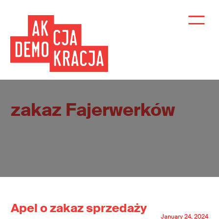
zakaz Fajerwerków
Apel o zakaz sprzedaży
January 24, 2024