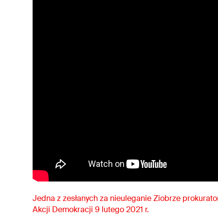
Jedna z zesłanych za nieuleganie Ziobrze prokurat
Akcji Demokracji 9 lutego 2021 r.