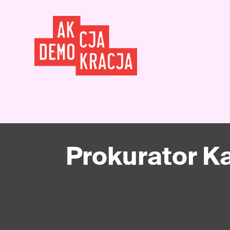
Prokurator K