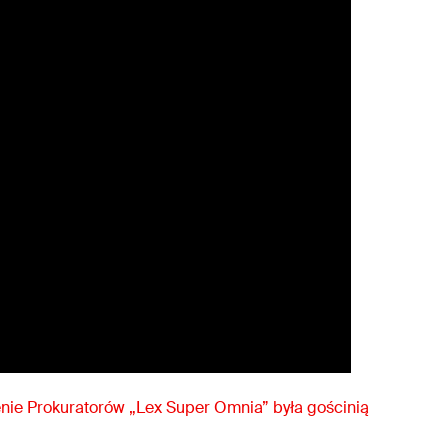
enie Prokuratorów „Lex Super Omnia” była gościnią