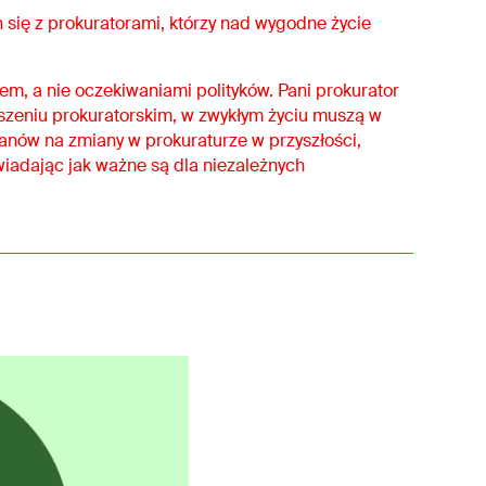
 się z prokuratorami, którzy nad wygodne życie
wem, a nie oczekiwaniami polityków. Pani prokurator
zyszeniu prokuratorskim, w zwykłym życiu muszą w
lanów na zmiany w prokuraturze w przyszłości,
iadając jak ważne są dla niezależnych