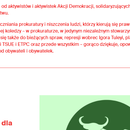
d aktywistów i aktywistek Akcji Demokracji, solidaryzujących
twu.
niania prokuratury i niszczenia ludzi, którzy kierują się pra
i jej koledzy – w prokuraturze, w jedynym niezależnym stowar
ię także do bieżących spraw, represji wobrec Igora Tuleyi, p
i TSUE i ETPC oraz przede wszystkim – gorąco dziękuje, opow
od obywateli i obywatelek.
 dla