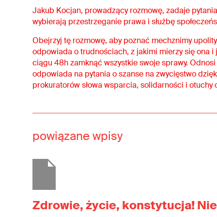
Jakub Kocjan, prowadzący rozmowę, zadaje pytania o
wybierają przestrzeganie prawa i służbę społeczeńs
Obejrzyj tę rozmowę, aby poznać mechznimy upolitycz
odpowiada o trudnościach, z jakimi mierzy się ona 
ciągu 48h zamknąć wszystkie swoje sprawy. Odnosi s
odpowiada na pytania o szanse na zwycięstwo dzięk
prokuratorów słowa wsparcia, solidarności i otuchy 
powiązane wpisy
Zdrowie, życie, konstytucja! Nie