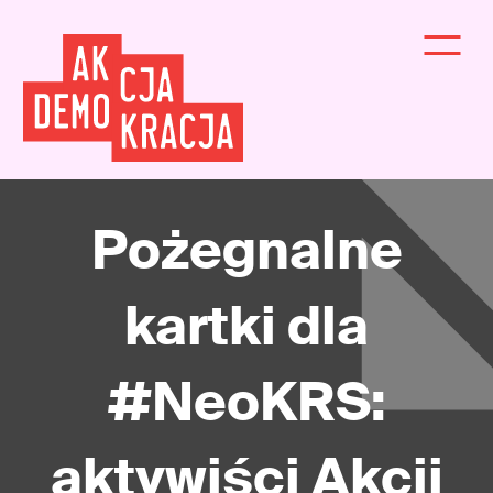
Pożegnalne
kartki dla
#NeoKRS:
aktywiści Akcji