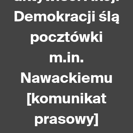
Demokracji ślą
pocztówki
m.in.
Nawackiemu
[komunikat
prasowy]