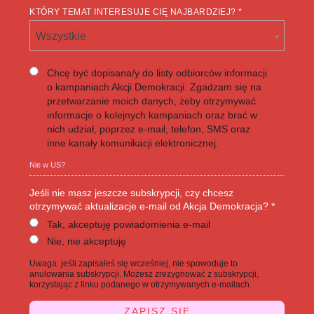
KTÓRY TEMAT INTERESUJE CIĘ NAJBARDZIEJ? *
Wszystkie
Chcę być dopisana/y do listy odbiorców informacji
o kampaniach Akcji Demokracji. Zgadzam się na
przetwarzanie moich danych, żeby otrzymywać
informacje o kolejnych kampaniach oraz brać w
nich udział, poprzez e-mail, telefon, SMS oraz
inne kanały komunikacji elektronicznej.
Nie w
US
?
Jeśli nie masz jeszcze subskrypcji, czy chcesz
otrzymywać aktualizacje e-mail od Akcja Demokracja? *
Tak, akceptuję powiadomienia e-mail
Nie, nie akceptuję
Uwaga: jeśli zapisałeś się wcześniej, nie spowoduje to
anulowania subskrypcji. Możesz zrezygnować z subskrypcji,
korzystając z linku podanego w otrzymywanych e-mailach.