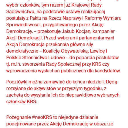
wybór członków, tym razem już Krajowej Rady
Sądownictwa, na podstawie ustawy realizującej
postulaty z Paktu na Rzecz Naprawy i Reformy Wymiaru
Sprawiedliwości, przygotowanego przez Akcję
Demokrację. – przekonuje Jakub Kocjan, kampanier
Akcji Demokracji. Przed wyborami parlamentarnymi
Akcja Demokracja przekonała główne siły
demokratyczne – Koalicję Obywatelską, Lewicę i
Polskie Stronnictwo Ludowe – do poparcia postulatów
tj. m.in. stworzenia Rady Społecznej przy KRS czy
wprowadzenia wysłuchań publicznych dla kandydatów.
Pocztówki można zamawiać do końca niedzieli. Będą
rozsyłane do aktywistów w przyszłym tygodniu, z
zachętą do wysyłania ich do nieprawidłowo wybranych
członków KRS.
Pożegnanie #neoKRS to niejedyne działanie
podejmowane przez Akcję Demokrację w obszarze