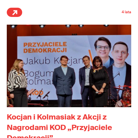
4 lata
Kocjan i Kolmasiak z Akcji z
Nagrodami KOD „Przyjaciele
Demokracji”