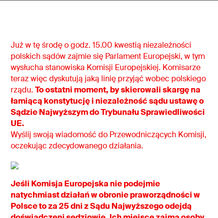
Już w tę środę o godz. 15.00 kwestią niezależności
polskich sądów zajmie się Parlament Europejski, w tym
wysłucha stanowiska Komisji Europejskiej. Komisarze
teraz więc dyskutują jaką linię przyjąć wobec polskiego
rządu.
To ostatni moment, by skierowali skargę na
łamiącą konstytucję i niezależność sądu ustawę o
Sądzie Najwyższym do Trybunału Sprawiedliwości
UE.
Wyślij swoją wiadomość do Przewodniczących Komisji,
oczekując zdecydowanego działania.
Jeśli Komisja Europejska nie podejmie
natychmiast działań w obronie praworządności w
Polsce to za 25 dni z Sądu Najwyższego odejdą
doświadczeni sędziowie. Ich miejsce zajmą osoby