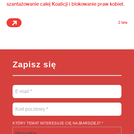
szantażowanie całej Koalicji i blokowanie praw kobiet.
2 lata
Zapisz się
KTÓRY TEMAT INTERESUJE CIĘ NAJBARDZIEJ? *
Wszystkie