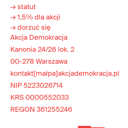
→ statut
→ 1,5% dla akcji
→ dorzuć się
Akcja Demokracja
Kanonia 24/26 lok. 2
00-278 Warszawa
kontakt[małpa]akcjademokracja.pl
NIP 5223026714
KRS 0000552033
REGON 361255246