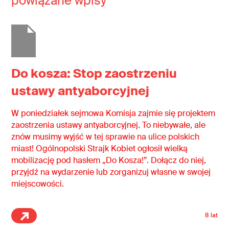
powiązane wpisy
Do kosza: Stop zaostrzeniu
ustawy antyaborcyjnej
W poniedziałek sejmowa Komisja zajmie się projektem
zaostrzenia ustawy antyaborcyjnej. To niebywałe, ale
znów musimy wyjść w tej sprawie na ulice polskich
miast! Ogólnopolski Strajk Kobiet ogłosił wielką
mobilizację pod hasłem „Do Kosza!”. Dołącz do niej,
przyjdź na wydarzenie lub zorganizuj własne w swojej
miejscowości.
8 lat