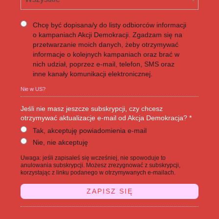
Chcę być dopisana/y do listy odbiorców informacji
o kampaniach Akcji Demokracji. Zgadzam się na
przetwarzanie moich danych, żeby otrzymywać
informacje o kolejnych kampaniach oraz brać w
nich udział, poprzez e-mail, telefon, SMS oraz
inne kanały komunikacji elektronicznej.
Nie w
US
?
Jeśli nie masz jeszcze subskrypcji, czy chcesz
otrzymywać aktualizacje e-mail od Akcja Demokracja? *
Tak, akceptuję powiadomienia e-mail
Nie, nie akceptuję
Uwaga: jeśli zapisałeś się wcześniej, nie spowoduje to
anulowania subskrypcji. Możesz zrezygnować z subskrypcji,
korzystając z linku podanego w otrzymywanych e-mailach.