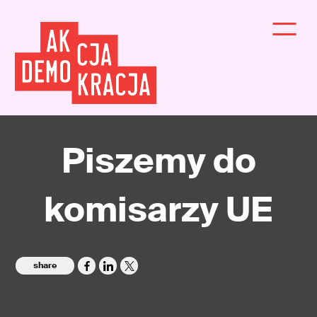
Piszemy do
komisarzy UE
share